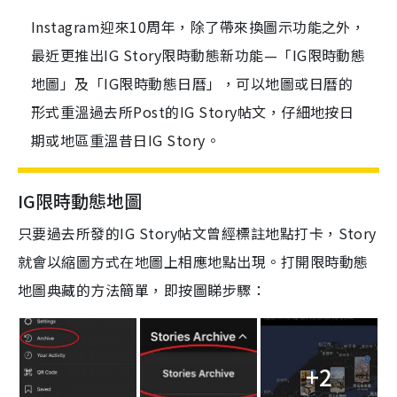
Instagram迎來10周年，除了帶來換圖示功能之外，
最近更推出IG Story限時動態新功能—「IG限時動態
地圖」及「IG限時動態日曆」，可以地圖或日曆的
形式重溫過去所Post的IG Story帖文，仔細地按日
期或地區重溫昔日IG Story。
IG限時動態地圖
只要過去所發的
IG Story
帖文曾經標註地點打卡，
Story
就會以縮圖方式在地圖上相應地點出現。打開限時動態
地圖典藏的方法簡單，即按圖睇步驟：
+2