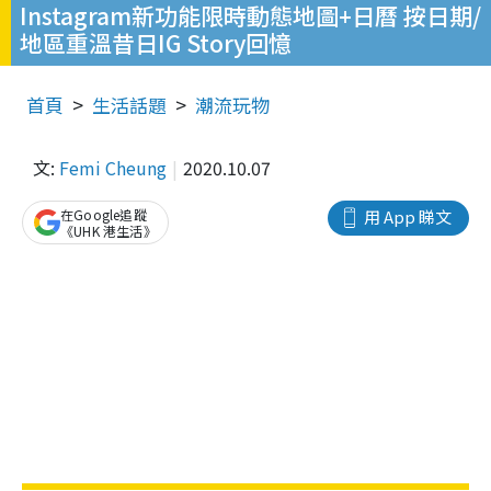
Instagram新功能限時動態地圖+日曆 按日期/
地區重溫昔日IG Story回憶
首頁
生活話題
潮流玩物
文:
Femi Cheung
2020.10.07
在Google追蹤
用 App 睇文
《UHK 港生活》