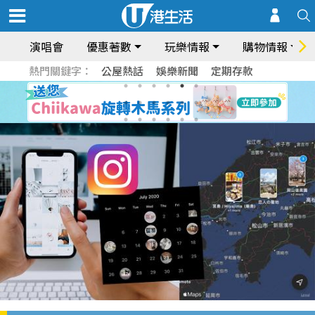
演唱會
優惠著數
玩樂情報
購物情報
熱門關鍵字：
公屋熱話
娛樂新聞
定期存款