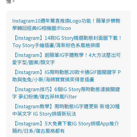
憶
。
Instagram10週年驚喜推換Logo功能！簡單步驟教
學轉回經典IG相機圖示Icon
【Instagram】14款IG Story精選動態封面圖下載！
Toy Story手繪插畫/清新粉色系風格排版
【Instagram】超簡單IG字體教學！4大方法整出可
愛字型/圖案/顏文字
【Instagram】IG限時動態20款卡通GIF圖關鍵字 P
助與兔兔/小新/海綿寶寶搞笑得意插畫
【Instagram技巧】6個IG Story限時動態濾鏡關鍵
字 夢幻粉嫩/復古菲林風Filter
【Instagram教學】限時動態IG字體更新 新增20種
中英文字 IG Story排版新玩法
【Instagram】5大免費下載IG Story排版App推介
簡約/日系/復古風格都有