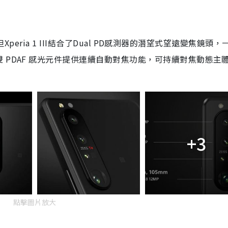
但Xperia 1 III結合了Dual PD感測器的潛望式望遠變焦鏡頭
 PDAF 感光元件提供連續自動對焦功能，可持續對焦動態主
+3
點擊圖片放大