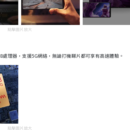
點擊圖片放大
高通 888處理器，支援5G網絡，無論打機睇片都可享有高速體驗。
點擊圖片放大