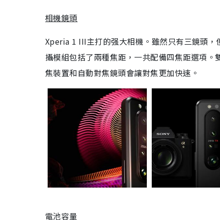
相機鏡頭
Xperia 1 III主打的强大相機。雖然只有三鏡頭，
攝模組包括了兩種焦距，一共配備四焦距選項。雙
焦裝置和自動對焦鏡頭會讓對焦更加快速。
電池容量