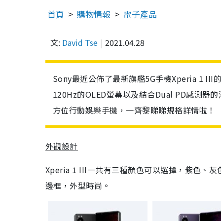
首頁
購物情報
電子產品
文:
David Tse
2021.04.28
Sony最近公佈了最新旗艦5G手機Xperia 1
120Hz的OLED螢幕以及結合Dual PD感測器
方位行動娛樂手機，一齊黎睇睇規格詳情啦！
外觀設計
Xperia 1 III一共有三種顏色可以選擇，
邊框，外型時尚。