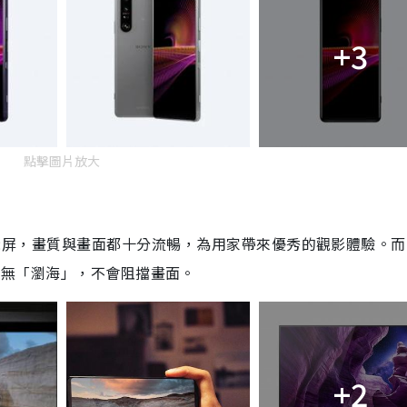
+3
點擊圖片放大
LED顯示屏，畫質與畫面都十分流暢，為用家帶來優秀的觀影體驗。而
ide 螢幕並無「瀏海」，不會阻擋畫面。
+2