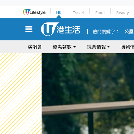
HK
Travel
Food
Beauty
熱門關鍵字：
公屋
演唱會
優惠著數
玩樂情報
購物