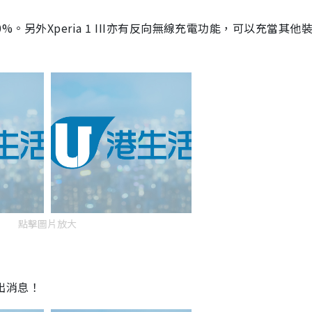
50%。另外Xperia 1 III亦有反向無線充電功能，可以充當其他
點擊圖片放大
推出消息！