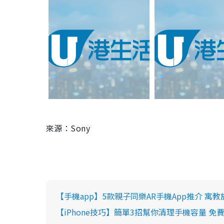
來源：Sony
【手機app】5款親子同樂AR手機App推介 寓
【iPhone技巧】簡單3招幫你清理手機容量 免