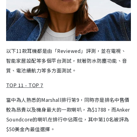
以下11款耳機都是由「Reviewed」評測，並在電視、
智能家居設配等多個平台測試，就著防水防塵功能、音
質、電池續航力等多方面測試。
TOP 11 - TOP 7
當中為人熟悉的Marshall排行第9，同時亦是排名中售價
較為昂貴以及機身最大的一款喇叭，為$1788，而Anker
Soundcore的喇叭在排行中佔兩位，其中第10名被評為
$50美金內最佳選擇。