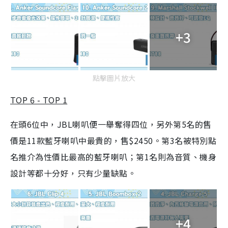
+3
點擊圖片放大
TOP 6 - TOP 1
在頭6位中，JBL喇叭便一舉奪得四位，另外第5名的售
價是11款藍牙喇叭中最貴的，售$2450。第3名被特別點
名推介為性價比最高的藍牙喇叭；第1名則為音質、機身
設計等都十分好，只有少量缺點。
+4