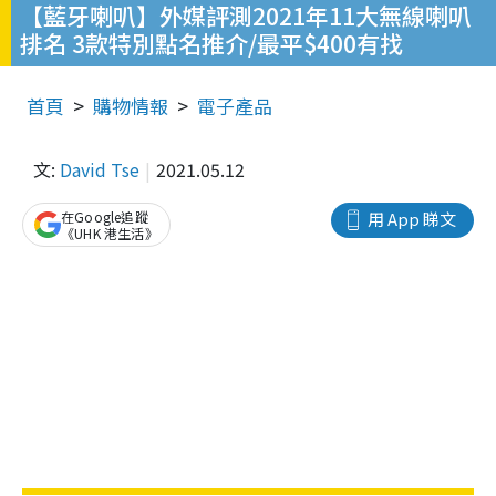
【藍牙喇叭】外媒評測2021年11大無線喇叭
排名 3款特別點名推介/最平$400有找
首頁
購物情報
電子產品
文:
David Tse
2021.05.12
在Google追蹤
用 App 睇文
《UHK 港生活》