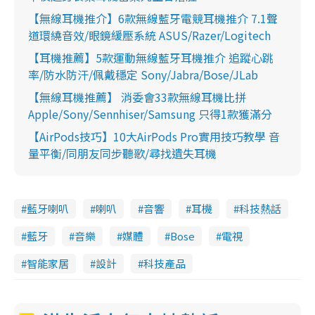
【無線耳機推介】6款無線藍牙電競耳機推介 7.1聲
道環繞音效/眼鏡緩壓系統 ASUS/Razer/Logitech
【耳機推薦】5款運動無線藍牙耳機推介 追蹤心跳
率/防水防汗/佩戴穩定 Sony/Jabra/Bose/JLab
【無線耳機推薦】 消委會33款無線耳機比拼
Apple/Sony/Sennhiser/Samsung 只得1款獲滿分
【AirPods技巧】10大AirPods Pro實用技巧教學 音
量平衡/同朋友同步聽歌/尋找遺失耳機
藍牙喇叭
喇叭
音響
耳機
科技熱話
藍牙
音樂
媒體
Bose
電視
智能家居
設計
科技產品