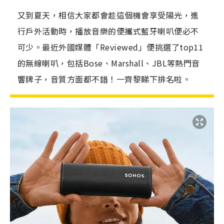
又到夏天，相信大家都會趁這個機會享受陽光，進
行戶外活動時，播放音樂的便攜式藍牙喇叭便必不
可少。最近外國媒體「Reviewed」便挑選了top11
的無線喇叭，包括Bose、Marshall、JBL等熱門音
響牌子，音質方面都不錯！一齊黎睇下排名啦。