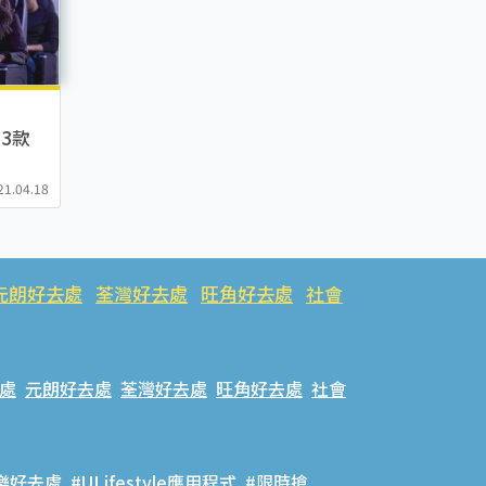
3款
Samsu
21.04.18
元朗好去處
荃灣好去處
旺角好去處
社會
處
元朗好去處
荃灣好去處
旺角好去處
社會
樂好去處
#ULifestyle應用程式
#限時搶