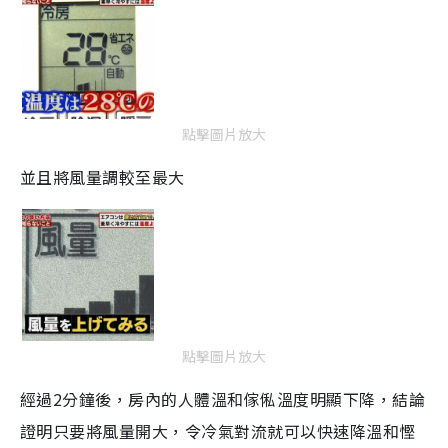
點擊圖片放大
並且將風量調較至最大
點擊圖片放大
經過2分鐘後，房內的人體溫和傢俬溫度明顯下降，結論
證明只要將風量開大，令冷氣對流就可以快速降溫和慳