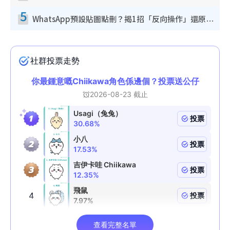
5
WhatsApp預設貼圖點刪？揭1招「反向操作」還原簡潔介面 附3步實測教學