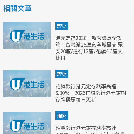
相關文章
理財
港元定存2026｜新客優惠全攻
略：富融派25厘息全城最高 眾
安20厘/建行12厘/花旗4.3厘大
比拼
理財
花旗銀行港元定存利率高達
3.00%｜2026花旗銀行港元定期
存款優惠每日更新
理財
滙豐銀行港元定存利率高達