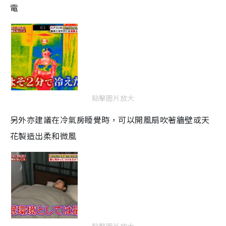
電
點擊圖片放大
另外亦建議在冷氣房睡覺時，可以開風扇吹著牆壁或天
花製造出柔和微風
點擊圖片放大