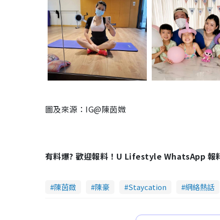
圖及來源：IG@陳茵媺
有料爆? 歡迎報料！U Lifestyle WhatsApp 
陳茵媺
陳豪
Staycation
網絡熱話