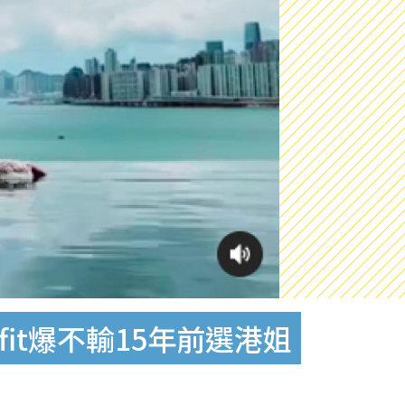
it爆不輸15年前選港姐