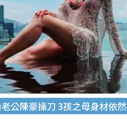
老公陳豪操刀 3孩之母身材依然f