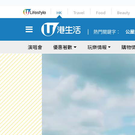
HK
Travel
Food
Beauty
熱門關鍵字：
公屋
演唱會
優惠著數
玩樂情報
購物