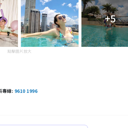
+5
點擊圖片放大
報料專線:
9610 1996