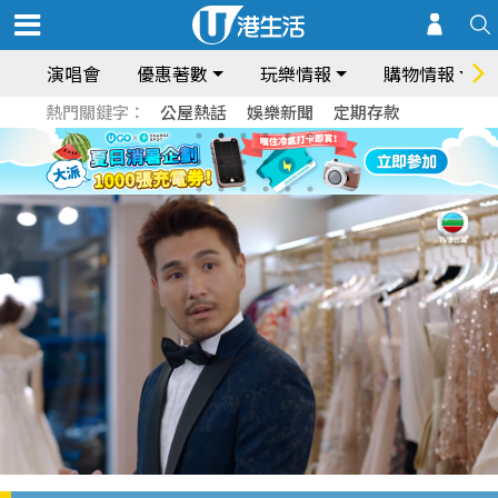
演唱會
優惠著數
玩樂情報
購物情報
熱門關鍵字：
公屋熱話
娛樂新聞
定期存款