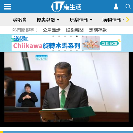
演唱會
優惠著數
玩樂情報
購物情報
熱門關鍵字：
公屋熱話
娛樂新聞
定期存款