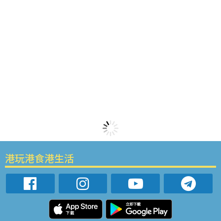
港玩港食港生活