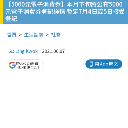
【5000元電子消費券】本月下旬將公布5000
元電子消費券登記詳情 暫定7月4日或5日接受
登記
首頁
生活話題
社會
文:
Ling Kwok
2021.06.07
在Google追蹤
用 App 睇文
《UHK 港生活》