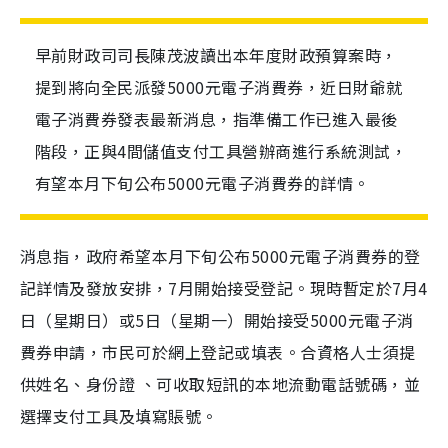
早前財政司司長陳茂波讀出本年度財政預算案時，
提到將向全民派發5000元電子消費券，近日財爺就
電子消費券發表最新消息，指準備工作已進入最後
階段，正與4間儲值支付工具營辦商進行系統測試，
有望本月下旬公布5000元電子消費券的詳情。
消息指，政府希望本月下旬公布5000元電子消費券的登
記詳情及發放安排，7月開始接受登記。現時暫定於7月4
日（星期日）或5日（星期一）開始接受5000元電子消
費券申請，市民可於網上登記或填表。合資格人士須提
供姓名、身份證 、可收取短訊的本地流動電話號碼，並
選擇支付工具及填寫賬號。