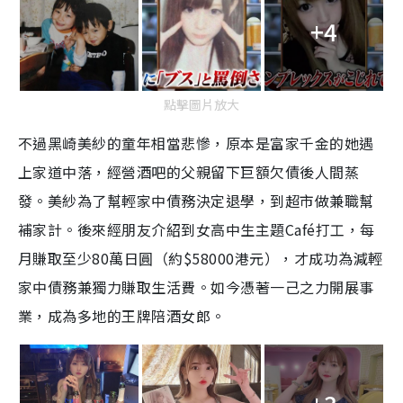
+4
點擊圖片放大
不過黑崎美紗的童年相當悲慘，原本是富家千金的她遇
上家道中落，經營
酒
吧
的父親留下巨額欠債後人間蒸
發。美紗
為了幫輕家中債務決定退學，到超市做兼職幫
補家計
。
後來
經朋友介紹到女高中生主題
Café
打工，每
月賺取至少
80
萬日圓（約
$58000
港元
）
，
才成功為減輕
家中債務兼獨力賺取生活費
。
如今憑著一己之力開展事
業，成為多地的王牌陪酒女郎。