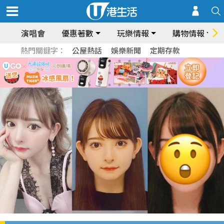
演唱會
優惠著數
玩樂情報
購物情報
熱門關鍵字：
公屋熱話
娛樂新聞
定期存款