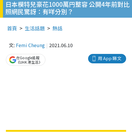
日本模特兒豪花1000萬円整容 公開4年前對比
照網民驚訝：有咩分別？
首頁
生活話題
熱話
文:
Femi Cheung
2021.06.10
在Google追蹤
用 App 睇文
《UHK 港生活》