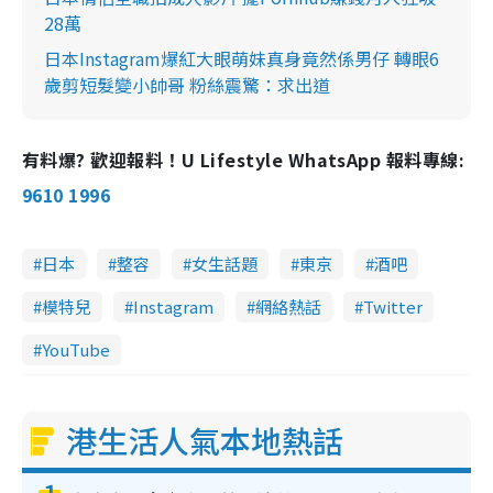
28萬
日本Instagram爆紅大眼萌妹真身竟然係男仔 轉眼6
歲剪短髮變小帥哥 粉絲震驚：求出道
有料爆? 歡迎報料！U Lifestyle WhatsApp 報料專線:
9610 1996
日本
整容
女生話題
東京
酒吧
模特兒
Instagram
網絡熱話
Twitter
YouTube
港生活人氣本地熱話
1