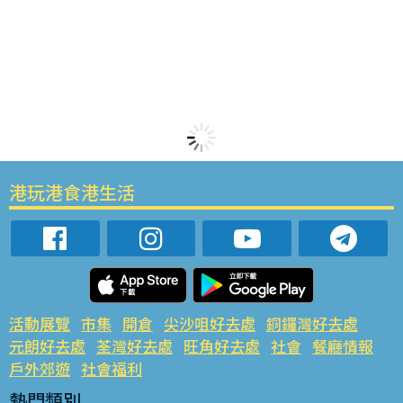
港玩港食港生活
活動展覽
市集
開倉
尖沙咀好去處
銅鑼灣好去處
元朗好去處
荃灣好去處
旺角好去處
社會
餐廳情報
戶外郊遊
社會福利
熱門類別