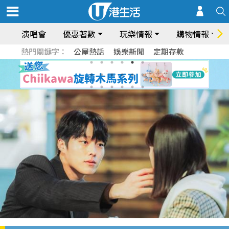
演唱會
優惠著數
玩樂情報
購物情報
熱門關鍵字：
公屋熱話
娛樂新聞
定期存款