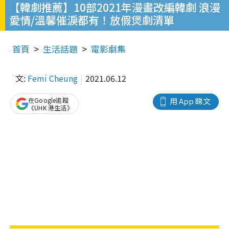
【韓劇推薦】10部2021年漫畫改編韓劇 浪漫
愛情/溫馨催淚都有！放假煲劇清單
首頁
生活話題
電影劇集
文:
Femi Cheung
2021.06.12
在Google追蹤
用 App 睇文
《UHK 港生活》