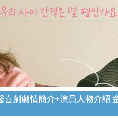
溫馨喜劇劇情簡介+演員人物介紹