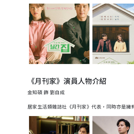
《月刊家》演員人物介紹
金知碩 飾 劉自成
居家生活類雜誌社《月刊家》
代表，同時亦是擁