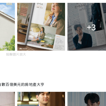
+3
點擊圖片放大
有數百億美元的房地產大亨