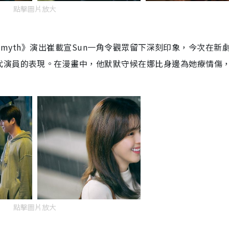
點擊圖片放大
the myth》演出崔載宣Sun一角令觀眾留下深刻印象，今次在新
代演員的表現。在漫畫中，他默默守候在娜比身邊為她療情傷
點擊圖片放大