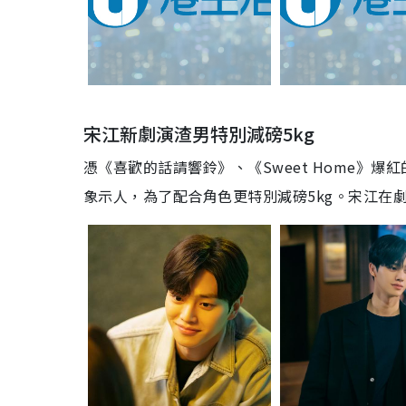
宋江新劇演渣男特別減磅5kg
憑《喜歡的話請響鈴》、《Sweet Home》
象示人，為了配合角色更特別減磅5kg。宋江在