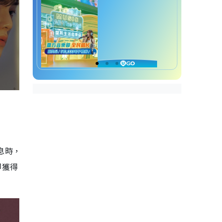
息時，
即獲得