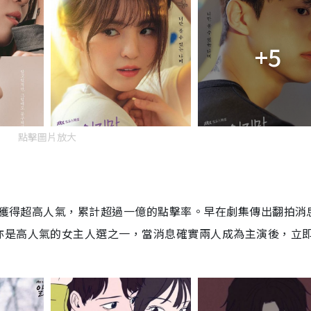
+5
點擊圖片放大
以來獲得超高人氣，累計超過一億的點擊率。早在劇集傳出翻拍消
亦是高人氣的女主人選之一，當消息確實兩人成為主演後，立