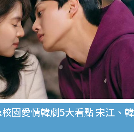
lix校園愛情韓劇5大看點 宋江