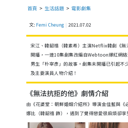
首頁
生活話題
電影劇集
文:
Femi Cheung
2021.07.02
宋江、韓韶禧（韓素希）主演Netflix韓劇《無法抗
開播，一連10集劇集改編自Webtoon爆紅
男生「朴宰彥」的故事。劇集未開播已引起不
及主要演員人物介紹！
《無法抗拒的他》劇情介紹
由《花婆堂：朝鮮婚姻介紹所》導演金佳藍與《
娜比（韓韶禧 飾），遇到了覺得戀愛很麻煩卻享