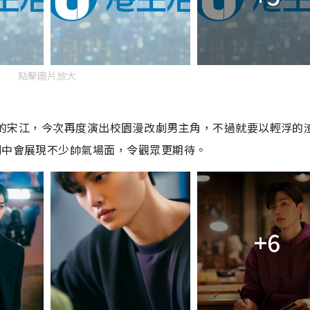
點擊圖片放大
爆紅的宋江，今次再度演出校園漫改劇男主角，不過就要以輕浮的
劇中會展現不少帥氣場面，令觀眾更期待。
+6