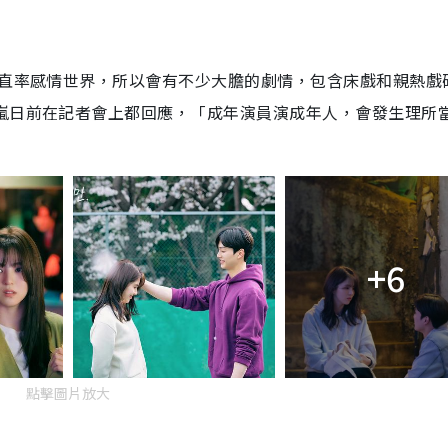
又直率感情世界，所以會有不少大膽的劇情，包含床戲和親熱戲
佳嵐日前在記者會上都回應，「成年演員演成年人，會發生理所
+6
點擊圖片放大