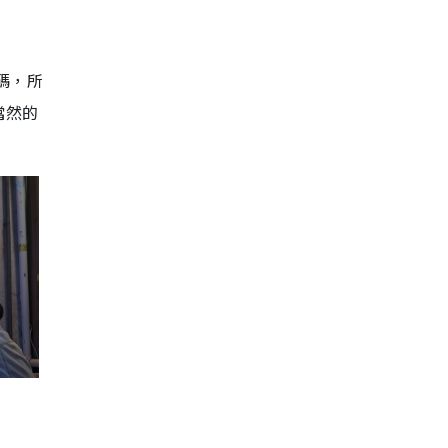
碼，所
當然的