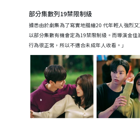
部分集數列19禁限制級
據悉由於劇集為了寫實地描繪20 代年輕人強烈
以部分集數有機會定為19禁限制級。而導演金
行為很正常，所以不適合未成年人收看。」