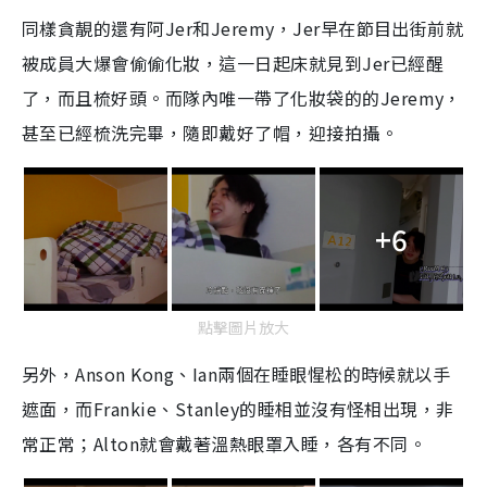
同樣貪靚的還有阿Jer和Jeremy，Jer早在節目出街前就
被成員大爆會偷偷化妝，這一日起床就見到Jer已經醒
了，而且梳好頭。而隊內唯一帶了化妝袋的的Jeremy，
甚至已經梳洗完畢，隨即戴好了帽，迎接拍攝。
+6
點擊圖片放大
另外，Anson Kong、Ian兩個在睡眼惺松的時候就以手
遮面，而Frankie、Stanley的睡相並沒有怪相出現，非
常正常；Alton就會戴著溫熱眼罩入睡，各有不同。