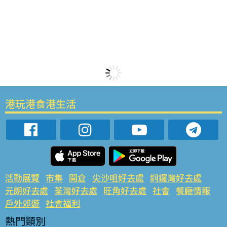
港玩港食港生活
活動展覽
市集
開倉
尖沙咀好去處
銅鑼灣好去處
元朗好去處
荃灣好去處
旺角好去處
社會
餐廳情報
戶外郊遊
社會福利
熱門類別