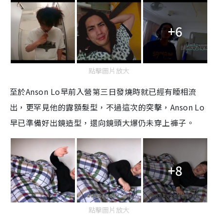
+6
點擊圖片放大
至於Anson Lo早前入營第三日發燒時就已經有睡相流
出，更罕見他的露額髮型，不過這次的突擊，Anson Lo
早已準備好出鏡造型，還向鏡頭大爆仍未穿上褲子。
+8
點擊圖片放大