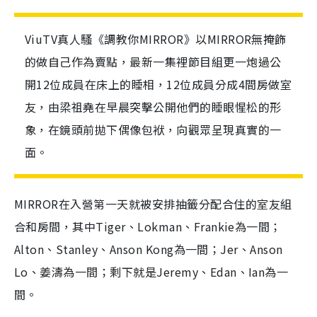
ViuTV真人騷《調教你MIRROR》以MIRROR無掩飾
的做自己作為賣點，最新一集裡節目組更一炮過公
開12位成員在床上的睡相，12位成員分成4間房做室
友，由梁祖堯在早晨突擊公開他們的睡眼惺松的形
象，在鏡頭前拋下偶像包袱，向觀眾呈現真實的一
面。
MIRROR在入營第一天就被安排抽籤分配合住的室友組
合和房間，其中Tiger、Lokman、Frankie為一間；
Alton、Stanley、Anson Kong為一間；Jer、Anson
Lo、姜濤為一間；剩下就是Jeremy、Edan、Ian為一
間。