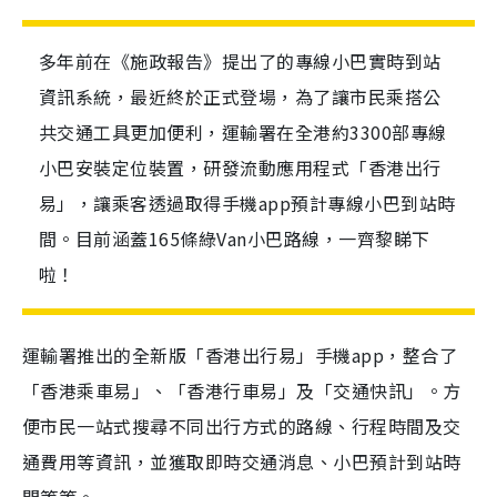
多年前在《施政報告》提出了的專線小巴實時到站
資訊系統，最近終於正式登場，為了讓市民乘搭公
共交通工具更加便利，運輸署在全港約3300部專線
小巴安裝定位裝置，研發流動應用程式「香港出行
易」，讓乘客透過取得手機app預計專線小巴到站時
間。目前涵蓋165條綠Van小巴路線，一齊黎睇下
啦！
運輸署推出的全新版「香港出行易」手機app，整合了
「香港乘車易」、「香港行車易」及「交通快訊」。方
便市民一站式搜尋不同出行方式的路線、行程時間及交
通費用等資訊，並獲取即時交通消息、小巴預計到站時