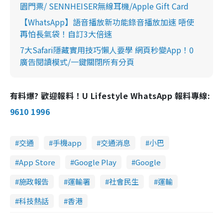
園門票/ SENNHEISER無線耳機/Apple Gift Card
【WhatsApp】語音播放新功能錄音播放加速 唔使
再怕長氣袋！自訂3大倍速
7大Safari隱藏實用技巧懶人要學 網頁秒變App！0
廣告閱讀模式/一鍵關閉所有分頁
有料爆? 歡迎報料！U Lifestyle WhatsApp 報料專線:
9610 1996
交通
手機app
交通消息
小巴
App Store
Google Play
Google
施政報告
運輸署
社會民生
運輸
科技熱話
香港