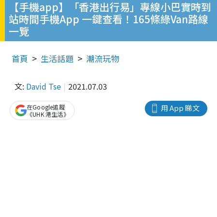
【手機app】「香港出行易」專線小巴實時到
站時間手機App 一鍵查看！165條綠Van路線
一覽
首頁
生活話題
潮流玩物
文:
David Tse
2021.07.03
在Google追蹤
用 App 睇文
《UHK 港生活》