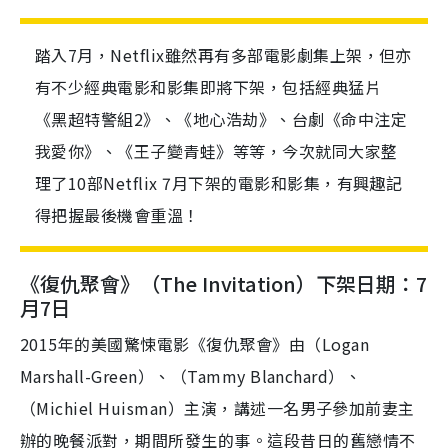
踏入7月，Netflix雖然再有多部電影劇集上架，但亦
有不少經典電影和影集即將下架，包括經典猛片
《黑超特警組2》、《地心浩劫》、台劇《命中注定
我愛你》、《王子變青蛙》等等，今次就同大家整
理了10部Netflix 7月下架的電影和影集，有興趣記
得把握最後機會重溫！
《復仇聚會》（The Invitation）下架日期：7
月7日
2015年的美國驚悚電影《復仇聚會》由（Logan
Marshall-Green）、（Tammy Blanchard）、
（Michiel Huisman）主演，講述一名男子參加前妻主
辦的晚餐派對，期間所發生的事。這段昔日的舊戀情不