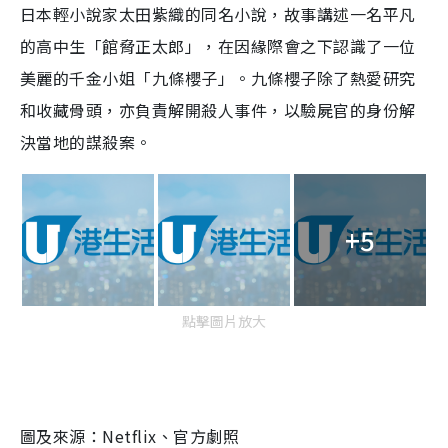
日本輕小說家太田紫織的同名小說，故事講述一名平凡
的高中生「館脅正太郎」，在因緣際會之下認識了一位
美麗的千金小姐「九條櫻子」。九條櫻子除了熱愛研究
和收藏骨頭，亦負責解開殺人事件，以驗屍官的身份解
決當地的謀殺案。
+5
點擊圖片放大
圖及來源：Netflix、官方劇照