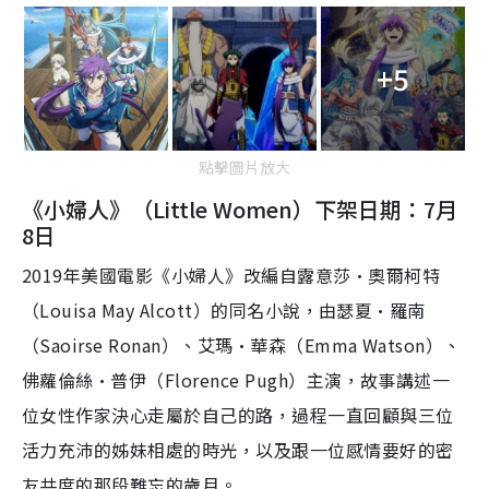
+5
點擊圖片放大
《小婦人》（Little Women）下架日期：7月
8日
2019年美國電影《小婦人》改編自露意莎·奧爾柯特
（Louisa May Alcott）的同名小說，由瑟夏·羅南
（Saoirse Ronan）、艾瑪·華森（Emma Watson）、
佛蘿倫絲·普伊（Florence Pugh）主演，故事講述一
位女性作家決心走屬於自己的路，過程一直回顧與三位
活力充沛的姊妹相處的時光，以及跟一位感情要好的密
友共度的那段難忘的歲月。