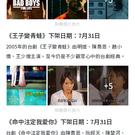
點擊圖片放大
《王子變青蛙》下架日期：7月31日
2005年的台劇《王子變青蛙》由明道、陳喬恩、趙小
僑、王少偉主演，至今仍是不少觀眾心中的台劇經典。
+5
點擊圖片放大
《命中注定我愛你》下架日期：7月31日
台劇《命中注定我愛你》由陳喬恩、阮經天、陳楚河、