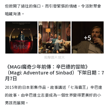
但掀開了過往的傷口，而引發緊張的情緒，令派對聚會
暗藏洶湧。
+5
點擊圖片放大
《MAGI魔奇少年前傳：辛巴德的冒險》
（Magi: Adventure of Sinbad）下架日期：7
月7日
2015年的日本影集作品，故事講述「七海霸王」辛​巴達
的故事，由辛​巴達立志要成為一個世界變得更美好的小
男孩而展開。