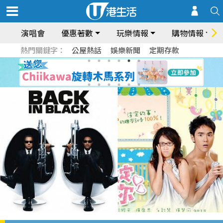
演唱會
優惠著數
玩樂情報
購物情報
熱門關鍵字：
公屋熱話
娛樂新聞
定期存款