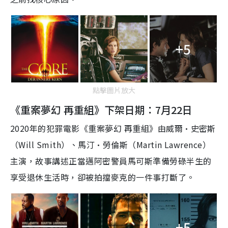
+5
點擊圖片放大
《重案夢幻 再重組》下架日期：7月22日
2020年的犯罪電影《重案夢幻 再重組》由威爾·史密斯
（Will Smith）、馬汀·勞倫斯（Martin Lawrence）
主演，故事講述正當邁阿密警員馬可斯準備勞碌半生的
享受退休生活時，卻被拍擋麥克的一件事打斷了。
+5