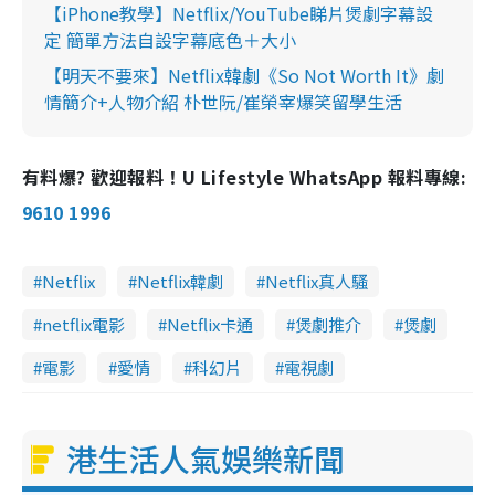
【iPhone教學】Netflix/YouTube睇片煲劇字幕設
定 簡單方法自設字幕底色＋大小
【明天不要來】Netflix韓劇《So Not Worth It》劇
情簡介+人物介紹 朴世阮/崔榮宰爆笑留學生活
有料爆? 歡迎報料！U Lifestyle WhatsApp 報料專線:
9610 1996
Netflix
Netflix韓劇
Netflix真人騷
netflix電影
Netflix卡通
煲劇推介
煲劇
電影
愛情
科幻片
電視劇
港生活人氣娛樂新聞