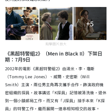
+5
點擊圖片放大
《黑超特警組2》（Men in Black II）下架日
期：7月9日
2002年的電影《黑超特警組2》由湯米·李·瓊斯
（Tommy Lee Jones）、威爾·史密斯（Will
Smith）主演，兩位男主角再次攜手合作，飾演政府機
密組織的探員，故事講述「K探員」記憶被清洗後，退休
到一個小鎮郵局工作，而又有「J探員」接手本來「K探
員」的特警工作，繼而展開一連串相知相交的故事。