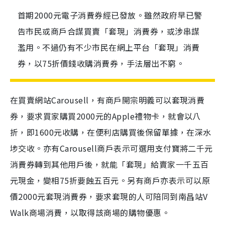
首期2000元電子消費券經已發放。雖然政府早已警
告市民或商戶合謀買賣「套現」消費券，或涉串謀
濫用。不過仍有不少市民在網上平台「套現」消費
券，以75折價錢收購消費券，手法層出不窮。
在買賣網站Carousell，有商戶開宗明義可以套現消費
券，要求買家購買2000元的Apple禮物卡，就會以八
折，即1600元收購，在便利店購買後保留單據，在深水
埗交收。亦有Carousell商戶表示可選用支付寶將二千元
消費券轉到其他用戶後，就能「套現」給賣家一千五百
元現金，變相75折要蝕五百元。另有商戶亦表示可以原
價2000元套現消費券，要求套現的人可陪同到南昌站V
Walk商場消費，以取得該商場的購物優惠。