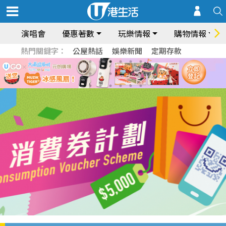
演唱會
優惠著數
玩樂情報
購物情報
熱門關鍵字：
公屋熱話
娛樂新聞
定期存款