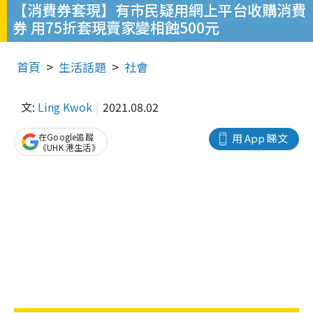
【消費券套現】有市民疑用網上平台收購消費
券 用75折套現賣家變相蝕500元
首頁
生活話題
社會
文:
Ling Kwok
2021.08.02
在Google追蹤
用 App 睇文
《UHK 港生活》