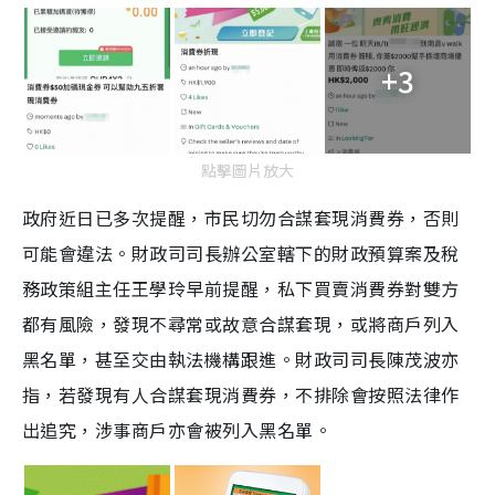
+3
點擊圖片放大
政府近日已多次提醒，市民切勿合謀套現消費券，否則
可能會違法。財政司司長辦公室轄下的財政預算案及稅
務政策組主任王學玲早前提醒，私下買賣消費券對雙方
都有風險，發現不尋常或故意合謀套現，或將商戶列入
黑名單，甚至交由執法機構跟進。財政司司長陳茂波亦
指，若發現有人合謀套現消費券，不排除會按照法律作
出追究，涉事商戶亦會被列入黑名單。