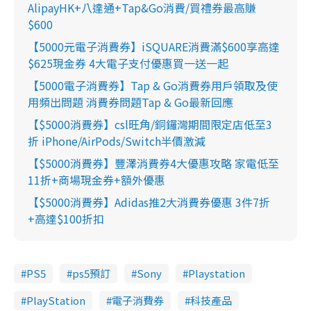
AlipayHK+八達通+Tap&Go消費/買禮券最高賺
$600
【5000元電子消費券】iSQUARE消費滿$600享高達
$625現金券 4大電子支付優惠買一送一起
【5000電子消費券】Tap & Go消費券用戶領取及使
用頻出問題 消費券問題Tap & Go最新回應
【$5000消費券】csl旺角/銅鑼灣期間限定店低至3
折 iPhone/AirPods/Switch半價激減
【$5000消費券】豐澤消費券4大優惠攻略 家電低至
11折+商場現金券+額外優惠
【$5000消費券】Adidas推2大消費券優惠 3件7折
+高達$100折扣
PS5
ps5預訂
Sony
Playstation
PlayStation
電子消費券
科技產品