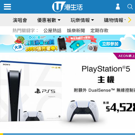
演唱會
優惠著數
玩樂情報
購物情報
熱門關鍵字：
公屋熱話
娛樂新聞
定期存款