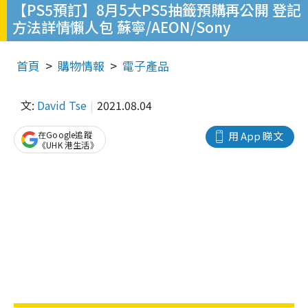
【PS5預訂】8月5大PS5抽籤預購再公開 登記
方法詳情懶人包 蘇寧/AEON/Sony
首頁
購物情報
電子產品
文:
David Tse
2021.08.04
在Google追蹤
用 App 睇文
《UHK 港生活》