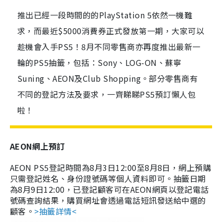
推出已經一段時間的的PlayStation 5依然一機難
求，而最近$5000消費券正式發放第一期，大家可以
趁機會入手PS5！8月不同零售商亦再度推出最新一
輪的PS5抽籤，包括：Sony、LOG-ON、蘇寧
Suning、AEON及Club Shopping。部分零售商有
不同的登記方法及要求，一齊睇睇PS5預訂懶人包
啦！
AEON網上預訂
AEON PS5登記時間為8月3日12:00至8月8日，網上預購
只需登記姓名、身份證號碼等個人資料即可。抽籤日期
為8月9日12:00，已登記顧客可在AEON網頁以登記電話
號碼查詢結果，購買網址會透過電話短訊發送給中選的
顧客。
>抽籤詳情<