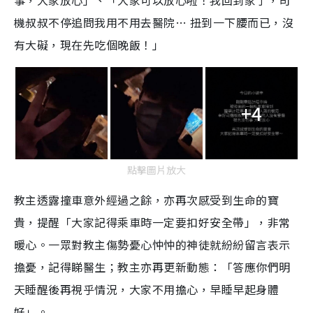
事，大家放心」、「大家可以放心啦！我回到家了，司
機叔叔不停追問我用不用去醫院… 扭到一下腰而已，沒
有大礙，現在先吃個晚飯！」
+4
點擊圖片放大
教主透露撞車意外經過之餘，亦再次感受到生命的寶
貴，提醒「大家記得乘車時一定要扣好安全帶」，非常
暖心。一眾對教主傷勢憂心忡忡的神徒就紛紛留言表示
擔憂，記得睇醫生；教主亦再更新動態：「答應你們明
天睡醒後再視乎情況，大家不用擔心，早睡早起身體
好」。