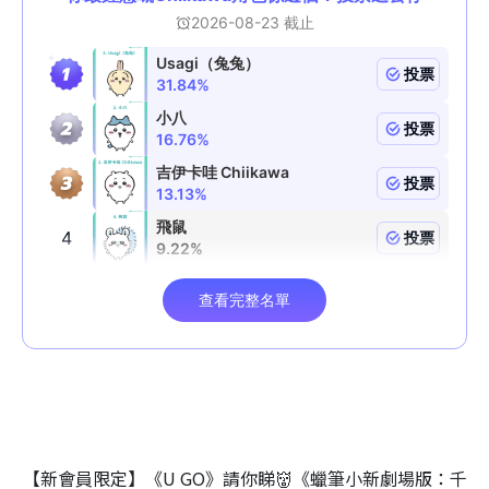
【新會員限定】《U GO》請你睇👹《蠟筆小新劇場版：千