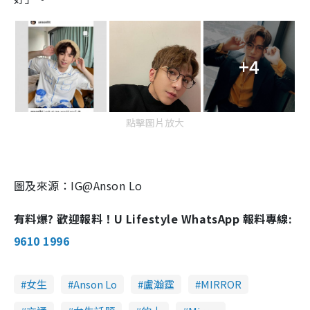
+4
點擊圖片放大
圖及來源：IG@Anson Lo
有料爆? 歡迎報料！U Lifestyle WhatsApp 報料專線:
9610 1996
女生
Anson Lo
盧瀚霆
MIRROR