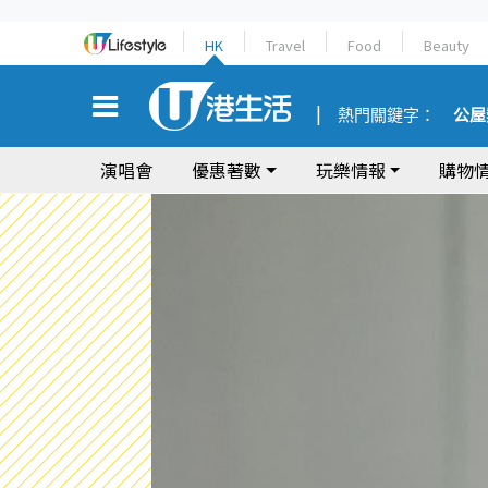
HK
Travel
Food
Beauty
熱門關鍵字：
公屋
演唱會
優惠著數
玩樂情報
購物