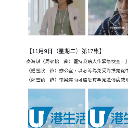
【11月9日（星期二）第17集】
麥海琪（周家怡 飾）堅持為病人作緊急檢查，
（鍾嘉欣 飾）辦公室，以芯等為免受到振堯從
（鄭嘉穎 飾）懷疑霏雨可能患有罕見遺傳病威