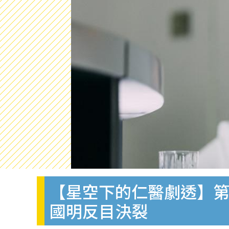
【星空下的仁醫劇透】第
國明反目決裂