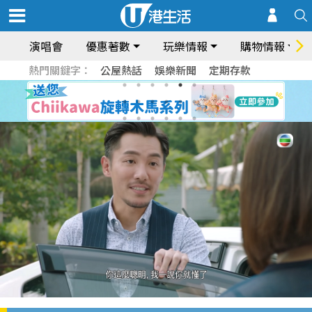
演唱會
優惠著數
玩樂情報
購物情報
熱門關鍵字：
公屋熱話
娛樂新聞
定期存款