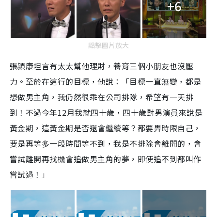
+6
點擊圖片放大
張頴康坦言有太太幫他理財，養育三個小朋友也沒壓
力。至於在這行的目標，他說：「目標一直無變，都是
想做男主角，我仍然很乖在公司排隊，希望有一天排
到！不過今年12月我就四十歲，四十歲對男演員來說是
黃金期，這黃金期是否還會繼續等？都要畀時限自己，
要是再等多一段時間等不到，我是不排除會離開的，會
嘗試離開再找機會追做男主角的夢，即使追不到都叫作
嘗試過！」