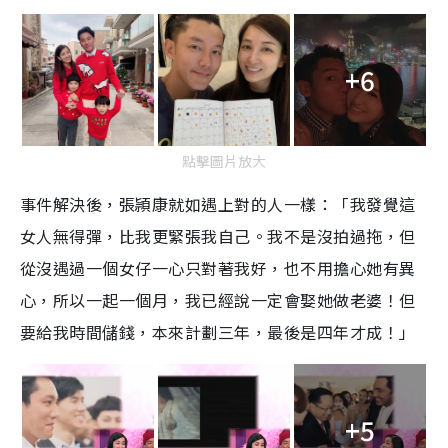
+6
點擊圖片放大
事件解決後，張頴康就如遇上對的人一樣：「我發覺這
女人無得彈，比我更緊張我自己。我不是沒拍過拖，但
從沒遇過一個女仔一心只對著我好，也不用擔心她有異
心，所以一起一個月，我已經說一定會娶她做老婆！但
要給我時間儲錢，本來計劃三年，最後是四年才成！」
+5