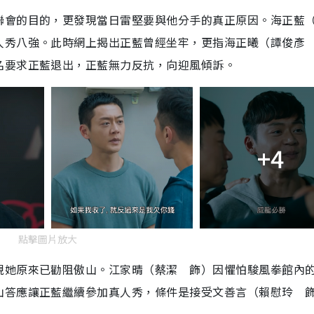
聯會的目的，更發現當日雷堅要與他分手的真正原因。海正藍
人秀八強。此時網上揭出正藍曾經坐牢，更指海正曦（譚俊彥
名要求正藍退出，正藍無力反抗，向迎風傾訴。
+4
點擊圖片放大
現她原來已勸阻傲山。江家晴（蔡潔 飾）因懼怕駿風拳館內
山答應讓正藍繼續參加真人秀，條件是接受文善言（賴慰玲 