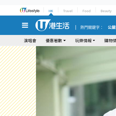
HK
Travel
Food
Beauty
熱門關鍵字：
公屋
演唱會
優惠著數
玩樂情報
購物