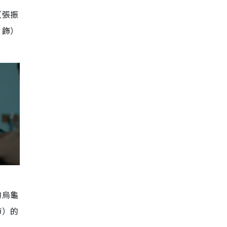
（張振
 飾）
的烏龜
飾）的