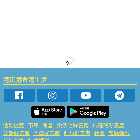
港玩港食港生活
活動展覽
市集
開倉
尖沙咀好去處
銅鑼灣好去處
元朗好去處
荃灣好去處
旺角好去處
社會
餐廳情報