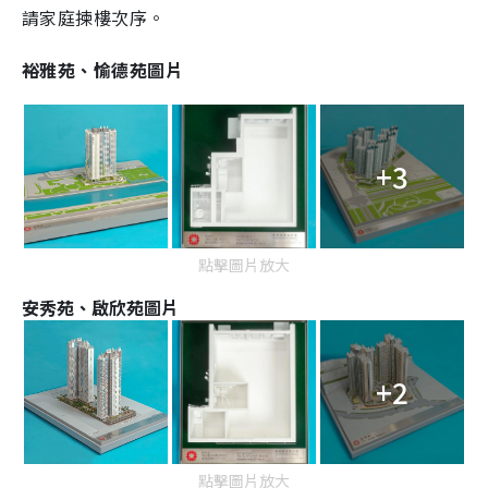
請家庭揀樓次序。
裕雅苑、愉德苑圖片
+3
點擊圖片放大
安秀苑、啟欣苑圖片
+2
點擊圖片放大