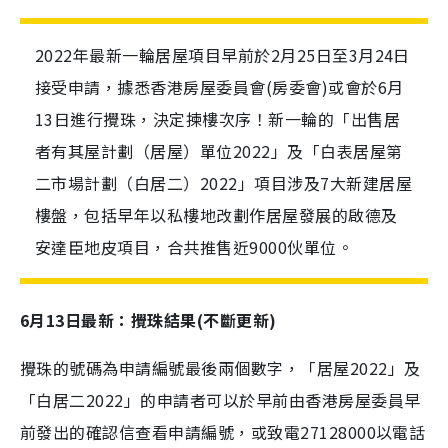
2022年最新一輪居屋項目早前於2月25日至3月24日
接受申請，據悉香港房屋委員會(房委會)或會於6月
13日進行攪珠，決定揀樓次序！新一輪的「出售居
者有其屋計劃（居屋）單位2022」及「白表居屋第
二市場計劃（白居二）2022」項目涉及7大新建居屋
樓盤，包括早年以私樓地改劃作居屋發展的啟德及
安達臣地皮項目，合共推售近9000伙單位。
6月13日最新：攪珠結果
(不斷更新)
攪珠的號碼為申請編號最後兩個數字，「居屋2022」及
「白居二2022」的申請者可以於早前由香港房屋委員早
前發出的確認信查看申請編號，或致電27128000以電話