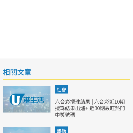
相關文章
社會
六合彩攪珠結果 | 六合彩近10期
攪珠結果出爐+ 近30期最旺熱門
中獎號碼
熱話