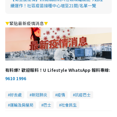
續運作！社區疫苗接種中心增至21間/名單一覽
▼
緊貼最新疫情消息
▼
有料爆? 歡迎報料！U Lifestyle WhatsApp 報料專線:
9610 1996
好去處
新冠肺炎
疫情
抗疫巴士
運輸及房屋局
巴士
社會民生