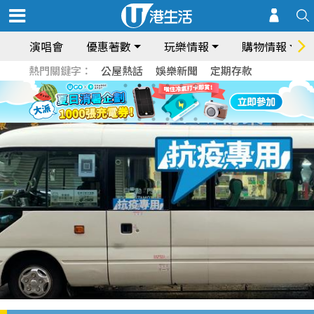
演唱會
優惠著數
玩樂情報
購物情報
熱門關鍵字：
公屋熱話
娛樂新聞
定期存款