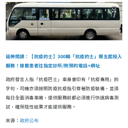
延伸閱讀：【抗疫的士】300輛「抗疫的士」周五起投入
服務！接載患者往指定診所/附預約電話+網址
政府發言人指「抗疫巴士」車身會印有「抗疫專用」的
字句，司機亦須按照防疫抗疫指引穿著防疫裝備，並須
每日全面消毒車廂，提供服務前都必須進行快速病毒測
試，確保陰性結果才能提供服務。
來源：
政府公布