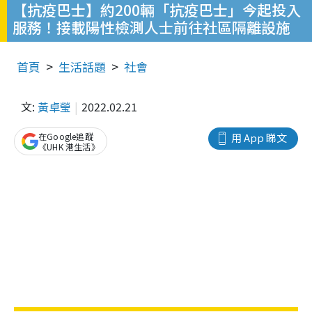
【抗疫巴士】約200輛「抗疫巴士」今起投入
服務！接載陽性檢測人士前往社區隔離設施
首頁
生活話題
社會
文:
黃卓瑩
2022.02.21
在Google追蹤
用 App 睇文
《UHK 港生活》