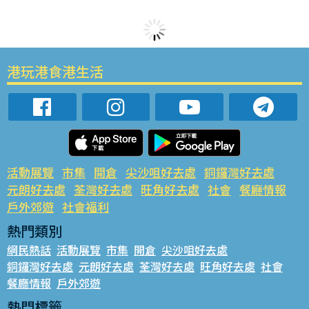
港玩港食港生活
活動展覽
市集
開倉
尖沙咀好去處
銅鑼灣好去處
元朗好去處
荃灣好去處
旺角好去處
社會
餐廳情報
戶外郊遊
社會福利
熱門類別
網民熱話
活動展覽
市集
開倉
尖沙咀好去處
銅鑼灣好去處
元朗好去處
荃灣好去處
旺角好去處
社會
餐廳情報
戶外郊遊
熱門標籤