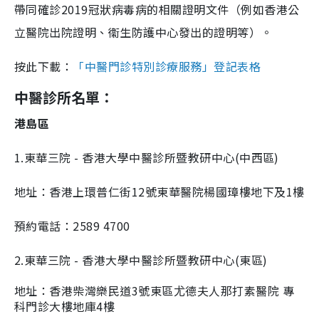
帶同確診2019冠狀病毒病的相關證明文件（例如香港公
立醫院出院證明、衞生防護中心發出的證明等）。
按此下載：
「中醫門診特別診療服務」登記表格
中醫診所名單：
港島區
1.東華三院 - 香港大學中醫診所暨教研中心(中西區)
地址：香港上環普仁街12號東華醫院楊國璋樓地下及1樓
預約電話：2589 4700
2.東華三院 - 香港大學中醫診所暨教研中心(東區)
地址：香港柴灣樂民道3號東區尤德夫人那打素醫院 專
科門診大樓地庫4樓