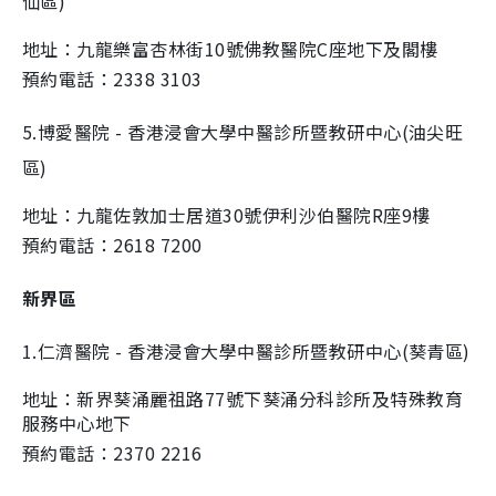
仙區)
地址：九龍樂富杏林街10號佛教醫院C座地下及閣樓
預約電話：2338 3103
5.博愛醫院 - 香港浸會大學中醫診所暨教研中心(油尖旺
區)
地址：九龍佐敦加士居道30號伊利沙伯醫院R座9樓
預約電話：2618 7200
新界區
1.仁濟醫院 - 香港浸會大學中醫診所暨教研中心(葵青區)
地址：新界葵涌麗祖路77號下葵涌分科診所及特殊教育
服務中心地下
預約電話：2370 2216