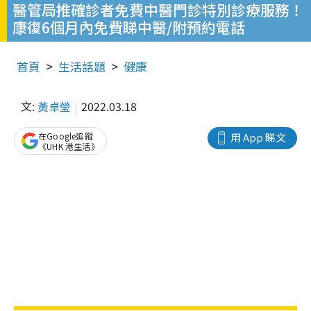
醫管局推確診者免費中醫門診特別診療服務！
康復6個月內免費睇中醫/附預約電話
首頁
生活話題
健康
文:
黃卓瑩
2022.03.18
在Google追蹤
用 App 睇文
《UHK 港生活》