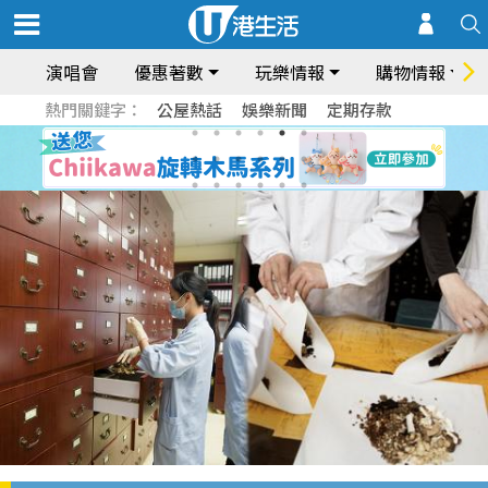
演唱會
優惠著數
玩樂情報
購物情報
熱門關鍵字：
公屋熱話
娛樂新聞
定期存款