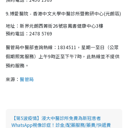
9.博愛醫院 - 香港中文大學中醫診所暨教研中心(元朗區)
地址：新界元朗西菁街26號容鳳書健康中心3樓
預約電話：2478 5769
醫管局中醫部查詢熱線：1834511，星期一至日（公眾
假期照常服務）上午9時正至下午7時，此熱線並不提供
預約服務。
來源：
醫管局
【第5波疫情】浸大中醫診所免費為新冠患者
WhatsApp視像診症！診金/配藥服務/藥費/快遞費