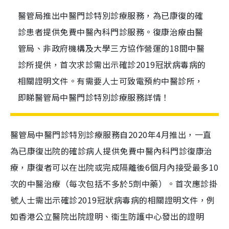
醫管局推出中醫門診特別診療服務，為已康復的確
診患者提供免費中醫內科門診服務。復康治療由醫
管局、非政府機構及大學三方協作營運的18間中醫
診所提供，首次求診需出示確診2019冠狀病毒病的
相關證明文件。有需要人士可致電預約中醫診所，
即睇醫管局中醫門診特別診療服務詳情！
醫管局中醫門診特別診療服務自2020年4月推出，一直
為已康復出院的確診病人提供免費中醫內科門診復康治
療，康復者可以在出院或完成隔離後6個月內接受最多10
次的中醫治療（每次包括不多於5劑中藥）。首次應診掛
號人士需出示確診2019冠狀病毒病的相關證明文件，例
如香港公立醫院出院證明、衞生防護中心發出的證明