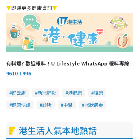
▼
即睇更多健康資訊
▼
有料爆? 歡迎報料！U Lifestyle WhatsApp 報料專線:
9610 1996
好去處
新冠肺炎
港健康
復康
健康快訊
診所
中醫
冠狀病毒
港生活人氣本地熱話