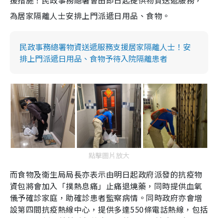
援措施！民政事務總署會由即日起提供物資送遞服務，
為居家隔離人士安排上門派遞日用品、食物。
民政事務總署物資送遞服務支援居家隔離人士！安
排上門派遞日用品、食物予待入院隔離患者
點擊圖片放大
而食物及衛生局局長亦表示由明日起政府派發的抗疫物
資包將會加入「撲熱息痛」止痛退燒藥，同時提供血氧
儀予確診家庭，助確診患者監察病情。同時政府亦會增
設第四間抗疫熱線中心，提供多達550條電話熱線，包括