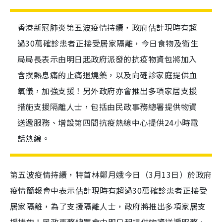
香港新冠肺炎第五波疫情持續，政府估計現時有超
過30萬確診患者正接受居家隔離，今日食物及衛生
局局長表示由明日起政府派發的抗疫物資包將加入
含撲熱息痛的止痛退燒藥，以及向確診家庭提供血
氧儀，加強支援！另外政府亦會推出多項家居支援
措施支援隔離人士，包括由民政事務總署提供物資
送遞服務、增設第四間抗疫熱線中心提供24小時電
話熱線。
第五波疫情持續，特首林鄭月娥今日（
3
月
13
日）於政府
疫情簡報會中表示估計現時有超過30萬確診患者正接受
居家隔離，為了支援隔離人士，政府將推出多項家居支