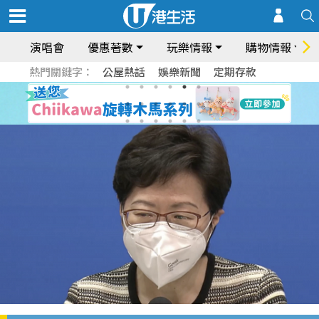
演唱會
優惠著數
玩樂情報
購物情報
熱門關鍵字：
公屋熱話
娛樂新聞
定期存款