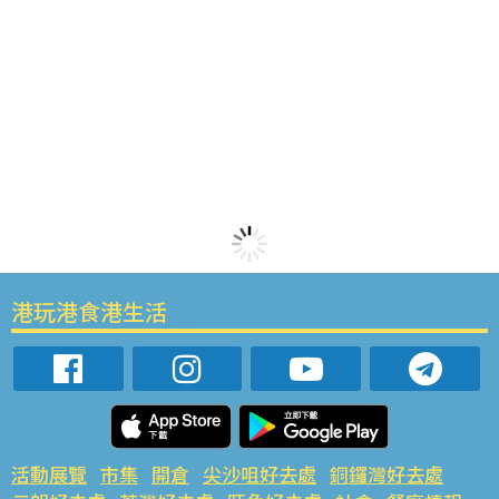
港玩港食港生活
活動展覽
市集
開倉
尖沙咀好去處
銅鑼灣好去處