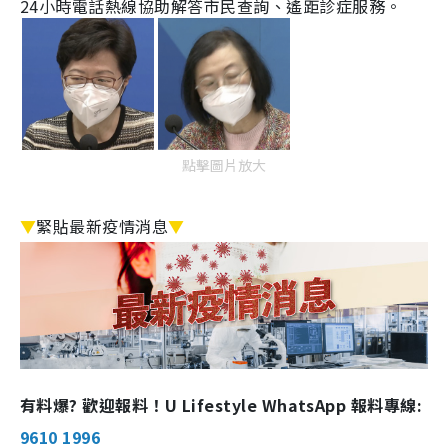
24
小時電話熱線協助解答市民查詢、遙距診症服務。
點擊圖片放大
▼
緊貼最新疫情消息
▼
有料爆? 歡迎報料！U Lifestyle WhatsApp 報料專線:
9610 1996