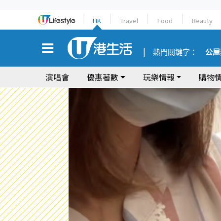
HK
Travel
Food
Beauty
熱門關鍵字：
公屋
演唱會
優惠著數
玩樂情報
購物