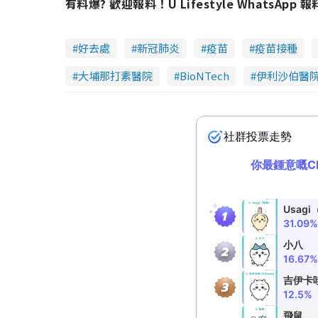
有料爆? 歡迎報料！U Lifestyle WhatsApp 
好去處
新冠肺炎
疫苗
疫苗接種
大埔那打素醫院
BioNTech
伊利沙伯醫