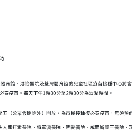
時
角體育館、港怡醫院及荃灣體育館的兒童社區疫苗接種中心將會
必泰疫苗。每天下午1時30分至2時30分為清潔時間。
一至五（公眾假期除外）開放，為市民接種復必泰疫苗，無須預
德夫人那打素醫院、將軍澳醫院、明愛醫院、威爾斯親王醫院、