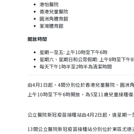
港怡醫院
香港兒童醫院
圓洲角體育館
荃灣體育館
開放時間
星期一至五
:
上午10時至下午6時
星期六、星期日和公眾假期
:
上午8時至下午8
每天下午
1
時半至
2
時半為清潔時間
由4月1日起，4間分別位於香港兒童醫院、圓洲
上午10時至下午6時開放，為5至11歲兒童接種復
公立醫院新冠疫苗接種站由4月2日起，逢星期
13間公立醫院新冠疫苗接種站分別位於東區尤