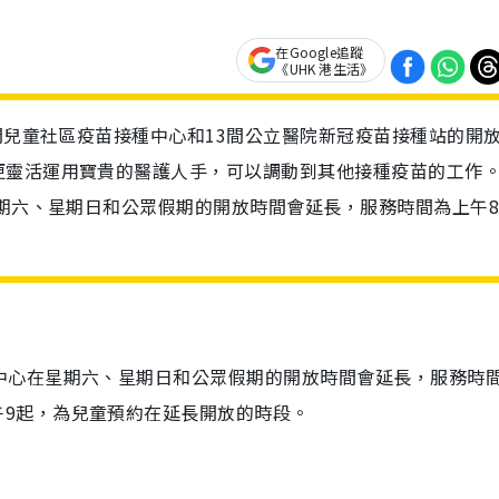
在Google追蹤
《UHK 港生活》
4間兒童社區疫苗接種中心和13間公立醫院新冠疫苗接種站的開
更靈活運用寶貴的醫護人手，可以調動到其他接種疫苗的工作
星期六、星期日和公眾假期的開放時間會延長，服務時間為上午
中心在星期六、星期日和公眾假期的開放時間會延長，服務時
午
9
起，為兒童預約在延長開放的時段。