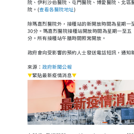
院、伊利沙伯醫院、屯門醫院、博愛醫院、北區
院。(
查看各醫院地址
)
除瑪嘉烈醫院外，接種站的新開放時間為星期一至
30分。瑪嘉烈醫院接種站開放時間為星期一至五
分。所有接種站午膳時間照常開放。
政府會向受影響的預約人士發送電話短訊，通知
來源：
政府新聞公報
▼
緊貼最新疫情消息
▼