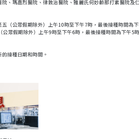
醫院、瑪嘉烈醫院、律敦治醫院、雅麗氏何妙齡那打素醫院及
五（公眾假期除外）上午10時至下午7時，最後接種時間為下
（公眾假期除外）上午9時至下午6時，最後接種時間為下午5時
新的接種日期和時間。