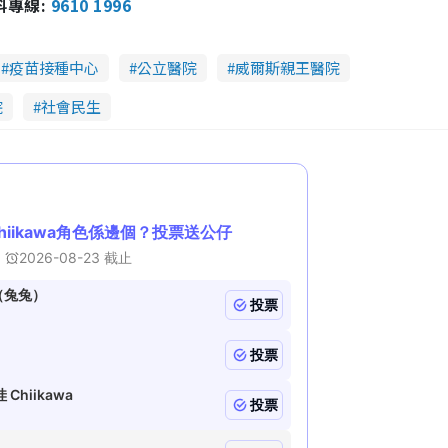
報料專線:
9610 1996
疫苗接種中心
公立醫院
威爾斯親王醫院
院
社會民生