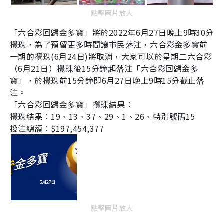
點擊圖片放大
「六合彩回歸金多寶」將於
2022年6月27日晚上9時30分
攪珠，為了預留更多時間讓市民落注，六合彩金多寶前
一期的攪珠(6月24日)將取消，大家可以於星期二六合彩
（6月21日）攪珠後15分鐘起落注「六合彩回歸金多
寶」，於攪珠前15分鐘即6月27日晚上9時15分截止落
注。
「六合彩回歸金多寶」攬珠結果：
攪珠結果：
19
、
13
、
37
、
29
、
1
、
26
、特別號碼
15
投注總額：
$197
,
454
,
377
點擊圖片放大