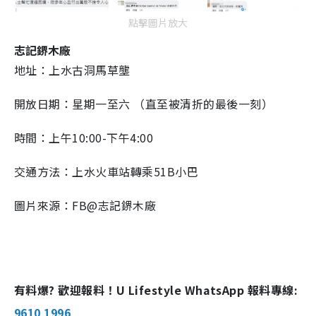
m
點擊圖片放大
e
志記鎅木廠
地址：上水古洞馬草壟
開放日期：星期一至六 （直至被清折的最後一刻）
時間：上午10:00-下午4:00
交通方法：上水火車站轉乘51B小巴
圖片來源：FB@志記鎅木廠
有料爆? 歡迎報料！U Lifestyle WhatsApp 報料專線:
9610 1996