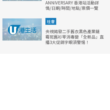
ANNIVERSARY 香港站活動詳
情/日期/時間/地點/票價一覽
社會
央視揭發二手舊衣黑色產業鏈
霉斑舊衫零消毒變「全新品」直
播3大促銷字眼須警惕！