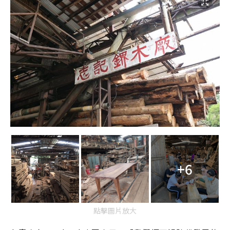
+6
點擊圖片放大