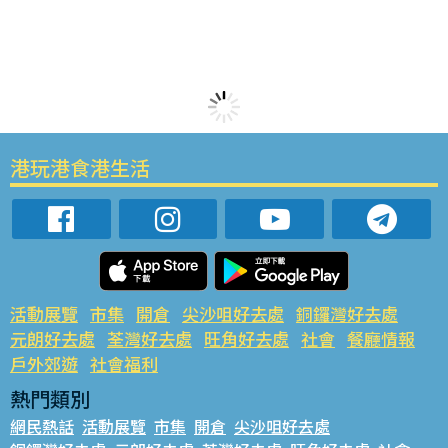
港玩港食港生活
活動展覽
市集
開倉
尖沙咀好去處
銅鑼灣好去處
元朗好去處
荃灣好去處
旺角好去處
社會
餐廳情報
戶外郊遊
社會福利
熱門類別
網民熱話
活動展覽
市集
開倉
尖沙咀好去處