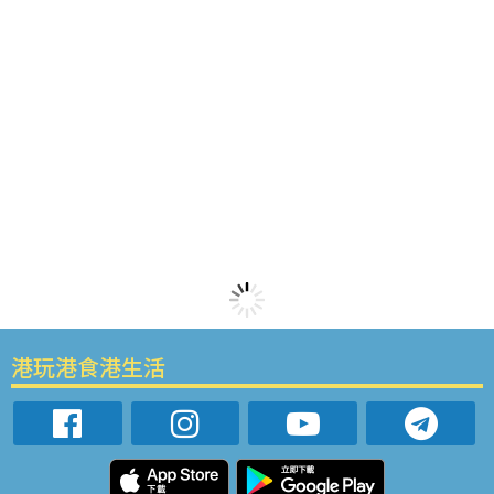
港玩港食港生活