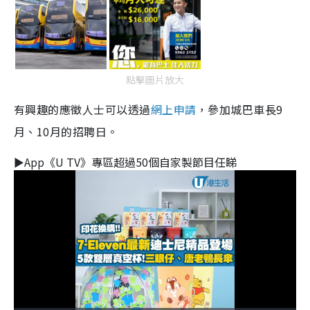
點擊圖片放大
有興趣的應徵人士可以透過
網上申請
，參加城巴車長9
月、10月的招聘日。
►App《U TV》專區超過50個自家製節目任睇