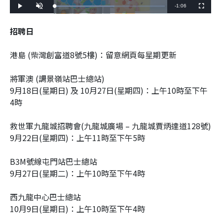
Remaining
-
1:06
Loaded
:
Play
Unmute
Fullscreen
54.60%
Time
招聘日
港島 (柴灣創富道8號5樓)：留意網頁每星期更新
將軍澳 (調景嶺站巴士總站)
9月18日(星期日) 及 10月27日(星期四)：上午10時至下午
4時
救世軍九龍城招聘會(九龍城廣場 – 九龍城賈炳達道128號)
9月22日(星期四)：上午11時至下午5時
B3M號線屯門站巴士總站
9月27日(星期二)：上午10時至下午4時
西九龍中心巴士總站
10月9日(星期日)：上午10時至下午4時