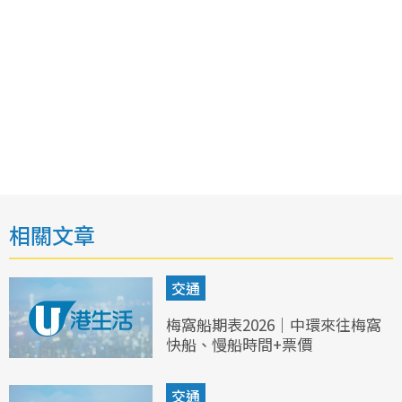
相關文章
交通
梅窩船期表2026｜中環來往梅窩
快船、慢船時間+票價
交通