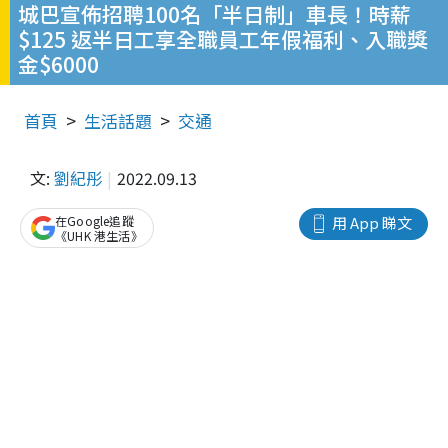
城巴宣佈招聘100名「半日制」車長！時薪
$125 返半日工享全職員工年假福利、入職獎
金$6000
首頁
生活話題
交通
文:
劉紀彤
2022.09.13
在Google追蹤
用 App 睇文
《UHK 港生活》