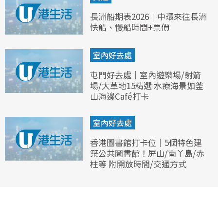
長洲船期表2026｜中環來往長洲
快船、慢船時間+票價
室內好去處
屯門好去處｜室內遊樂場/射箭
場/大草地15精選 水療海景如釜
山海邊Café打卡
室內好去處
香港圖書館打卡位｜5個特色建
築公共圖書館！屏山/南丫島/赤
柱等 附開放時間/交通方式