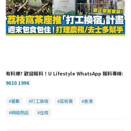
有料爆? 歡迎報料！U Lifestyle WhatsApp 報料專線:
9610 1996
著數
打工換宿
荔枝窩
香港
網絡熱話
住宿