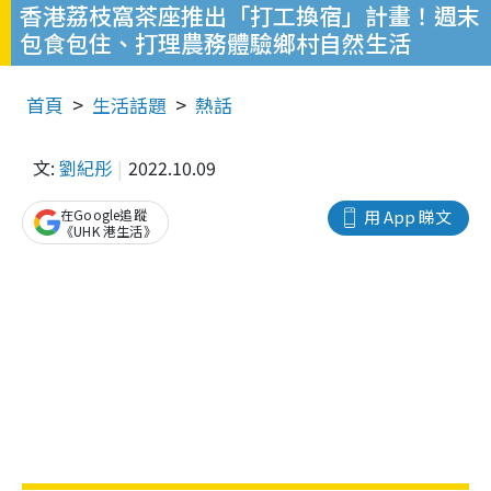
香港荔枝窩茶座推出「打工換宿」計畫！週末
包食包住、打理農務體驗鄉村自然生活
首頁
生活話題
熱話
文:
劉紀彤
2022.10.09
在Google追蹤
用 App 睇文
《UHK 港生活》