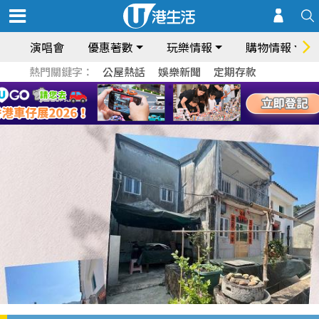
演唱會
優惠著數
玩樂情報
購物情報
熱門關鍵字：
公屋熱話
娛樂新聞
定期存款