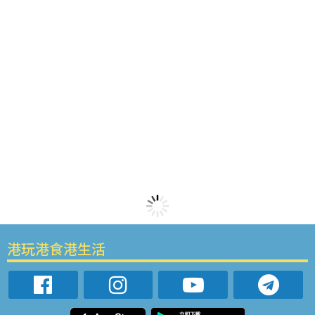
港玩港食港生活