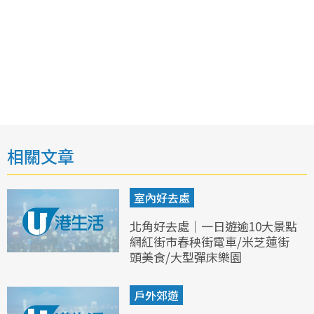
相關文章
室內好去處
北角好去處｜一日遊逾10大景點
網紅街市春秧街電車/米芝蓮街
頭美食/大型彈床樂園
戶外郊遊