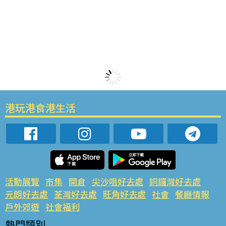
港玩港食港生活
活動展覽
市集
開倉
尖沙咀好去處
銅鑼灣好去處
元朗好去處
荃灣好去處
旺角好去處
社會
餐廳情報
戶外郊遊
社會福利
熱門類別