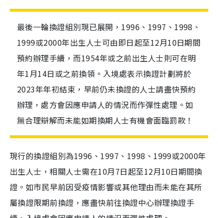
最後一輪換證組別現已展開，1996、1997、1998、
1999或2000年出生人士可由即日起至12月10日期間
預約辦理手續，而1954年或之前出生人士則可在明
年1月14日或之前換領。入境處表示換證計劃將於
2023年年初結束，早前仍未換證的人士請盡快預約
辦理，處方會因應申請人的情況而作彈性處理。如
無合理辯解而未能如期換期人士有機會面臨罰款！
現行的換證組別為1996、1997、1998、1999或2000年
出生人士，相關人士需在10月7日起至12月10日期間換
證。如市民早前因受疫情影響或其他理由而未能在其所
屬換證限期前換證，應盡快前往換證中心辦理換證手