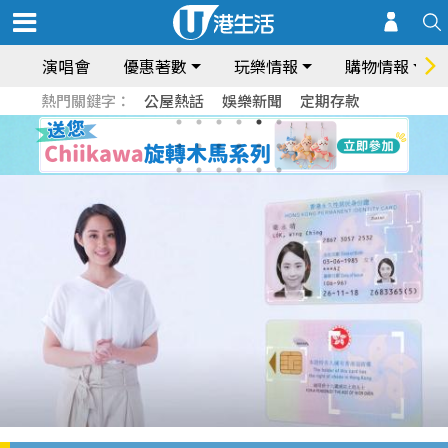
演唱會
優惠著數
玩樂情報
購物情報
熱門關鍵字：
公屋熱話
娛樂新聞
定期存款