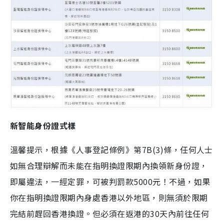
新智能身份證式樣
溫馨提示，根據《人事登記條例》第7B(3)條，任何人士
如無合理辯解而未能在指明換證限期內換領新身份證，
即屬違法，一經定罪，可被判罰款5000元！不過，如果
你在指明換證限期內身處香港以外地區，則無須於限期
完結前趕回香港換證。但必須在返港的30天內前往任何