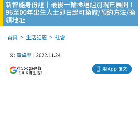
新智能身份證｜最後一輪換證組別現已展開！
96至00年出生人士即日起可換證/預約方法/換
領地址
首頁
生活話題
社會
文:
黃卓瑩
2022.11.24
在Google追蹤
用 App 睇文
《UHK 港生活》