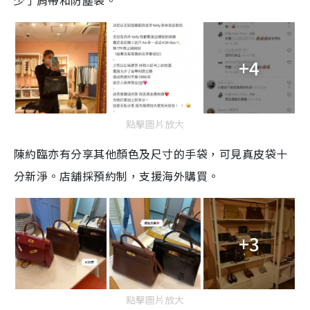
少了肩帶和防塵袋。
+4
點擊圖片放大
陳約臨亦有分享其他顏色及尺寸的手袋，可見真皮袋十
分新淨。店舖採預約制，支援海外購買。
+3
點擊圖片放大