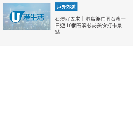
戶外郊遊
石澳好去處｜港島後花園石澳一
日遊 10個石澳必訪美食打卡景
點