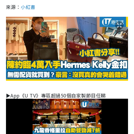
來源：
小紅書
►App《U TV》專區超過50個自家製節目任睇