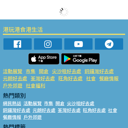
港玩港食港生活
活動展覽
市集
開倉
尖沙咀好去處
銅鑼灣好去處
元朗好去處
荃灣好去處
旺角好去處
社會
餐廳情報
戶外郊遊
社會福利
熱門類別
網民熱話
活動展覽
市集
開倉
尖沙咀好去處
銅鑼灣好去處
元朗好去處
荃灣好去處
旺角好去處
社會
餐廳情報
戶外郊遊
熱門標籤