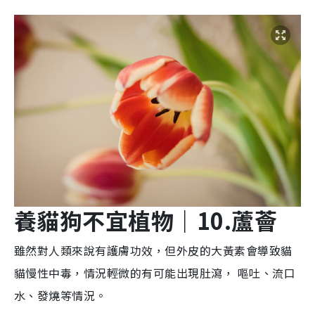
養貓狗不宜植物
｜10.
蘆
薈
雖然對人類來說有護膚功效，但外皮的大黃素會導致貓
貓慢性中毒，情況輕微的有可能出現肚瀉， 嘔吐、流口
水、發燒等情況。