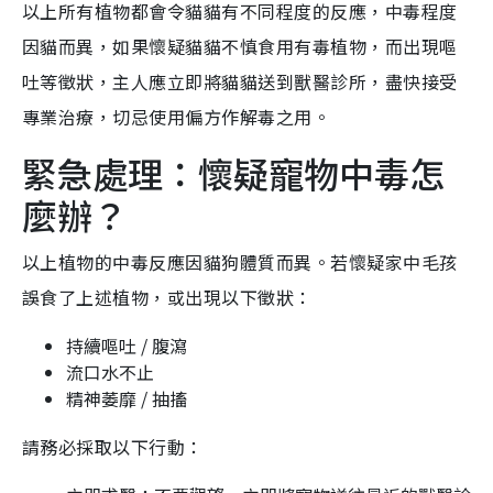
以上所有植物都會令貓貓有不同程度的反應，中毒程度
因貓而異，如果懷疑貓貓不慎食用有毒植物，而出現嘔
吐等徵狀，主人應立即將貓貓送到獸醫診所，盡快接受
專業治療，切忌使用偏方作解毒之用。
緊急處理：懷疑寵物中毒怎
麼辦？
以上植物的中毒反應因貓狗體質而異。若懷疑家中毛孩
誤食了上述植物，或出現以下徵狀：
持續嘔吐 / 腹瀉
流口水不止
精神萎靡 / 抽搐
請務必採取以下行動：