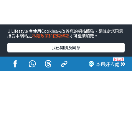
U Lifestyle 會使用Cookies來改善您的網站體驗，請確定您同意
接受本網站之
私隱政策和使用條款
才可繼續瀏覽。
我已閱讀及同意
本週好去處