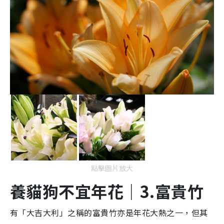
點擊圖片放大
養貓狗不宜
年花
｜3.
富貴
竹
有「大吉大利」之稱的富貴竹亦是年花大熱之一，但其