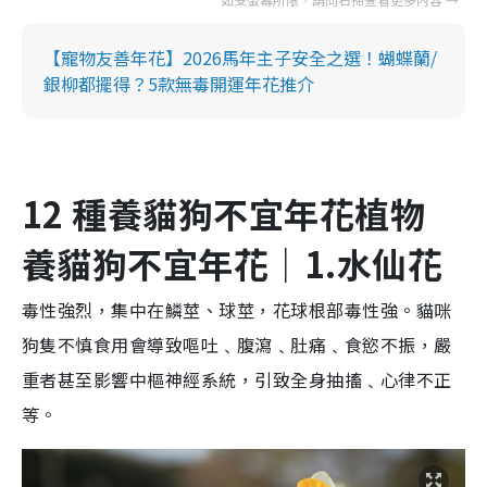
【寵物友善年花】2026馬年主子安全之選！蝴蝶蘭/
銀柳都擺得？5款無毒開運年花推介
12 種養貓狗不宜年花植物
養貓狗不宜年花｜1.水仙
花
毒性強烈，集中在鱗莖、球莖，花球根部毒性強。貓咪
狗隻不慎食用會導致嘔吐﹑腹瀉﹑肚痛﹑食慾不振，嚴
重者甚至影響中樞神經系統，引致全身抽搐﹑心律不正
等。