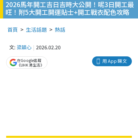
2026馬年開工吉日吉時大公開！呢3日開工最
旺！附5大開工開運貼士+開工戰衣配色攻略
首頁
生活話題
熱話
文:
梁穎心
2026.02.20
在Google追蹤
用 App 睇文
《UHK 港生活》