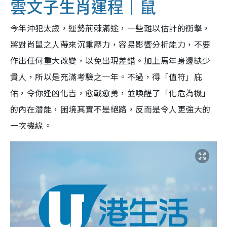
雲文子生肖運程｜鼠
今年沖犯太歲，運勢荊棘滿途，一些難以估計的衝擊，
將對肖鼠之人帶來沉重壓力，容易影響分析能力，不要
作出任何重大改變，以免出現差錯。加上馬年身邊缺少
貴人，所以是充滿考驗之一年。不過，得「值符」庇
佑，令你逢凶化吉，愈戰愈勇，並喚醒了「化危為機」
的內在潛能，困境其實不是絕路，反而是令人更強大的
一次機緣。