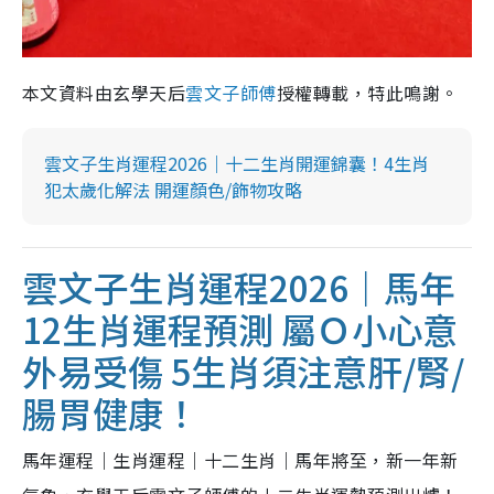
本文資料由玄學天后
雲文子師傅
授權轉載，特此鳴謝。
雲文子生肖運程2026｜十二生肖開運錦囊！4生肖
犯太歲化解法 開運顏色/飾物攻略
雲文子生肖運程2026｜馬年
12生肖運程預測 屬Ｏ小心意
外易受傷 5生肖須注意肝/腎/
腸胃健康！
馬年運程｜生肖運程｜十二生肖｜馬年將至，新一年新