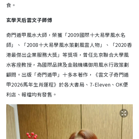
食。
玄學天后雲文子師傅
奇門遁甲風水大師，榮獲「2009國際十大易學風水名
師」、「2008十大易學風水策劃風雲人物」、「2020香
港最傑出企業服務大獎」等獎項，曾任北京聯合大學風
水客座教授，為國際品牌及金融機構御用風水行政策劃
顧問。出版「奇門遁甲」十多本著作，《雲文子奇門遁
甲2026馬年生肖運程》於各大書局、7-Eleven、OK便
利店、報檔均有發售。