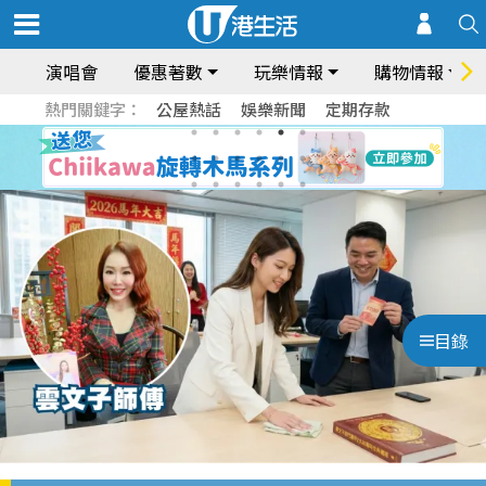
演唱會
優惠著數
玩樂情報
購物情報
熱門關鍵字：
公屋熱話
娛樂新聞
定期存款
目錄