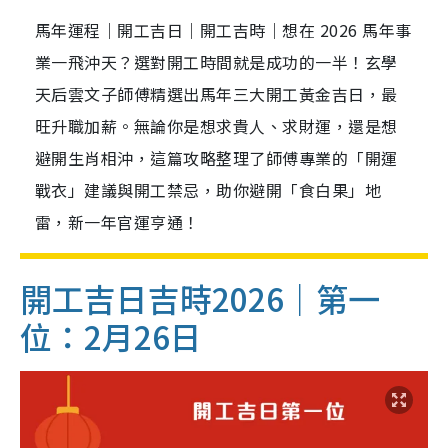
馬年運程｜開工吉日｜開工吉時｜想在 2026 馬年事
業一飛沖天？選對開工時間就是成功的一半！玄學
天后雲文子師傅精選出馬年三大開工黃金吉日，最
旺升職加薪。無論你是想求貴人、求財運，還是想
避開生肖相沖，這篇攻略整理了師傅專業的「開運
戰衣」建議與開工禁忌，助你避開「食白果」地
雷，新一年官運亨通！
開工吉日吉時2026｜第一
位：2月26日