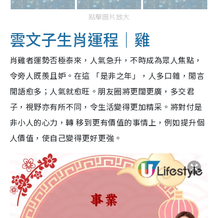
點擊圖片放大
雲文子生肖運程｜雞
肖雞者運勢否極泰來，人氣急升，不時成為眾人焦點，
令旁人既羨且妒。在這 「是非之年」，人多口雜，閒言
閒語愈多；人氣就愈旺。朋友圈將更闊更廣，多交君
子，視野亦有所不同，令生活變得更加精采。將對付是
非小人的心力，轉 移到更有價值的事情上，例如提升個
人價值，使自己變得更好更強。