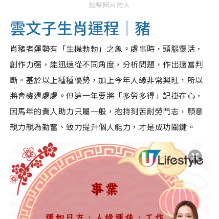
點擊圖片放大
雲文子生肖運程｜豬
肖豬者運勢有「生機勃勃」之象。處事時，頭腦靈活，
創作力强，能迅速從不同角度，分析問題，作出適當判
斷。基於以上種種優勢，加上今年人緣非常興旺，所以
將會機遇處處。但這一年要將「多勞多得」記掛在心，
因馬年的貴人助力只屬一般，抱持刻苦耐勞鬥志，願意
親力親為勤奮、致力提升個人能力，才是成功關鍵。