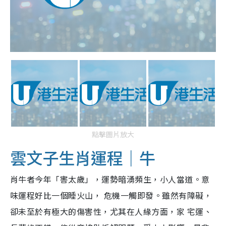
點擊圖片放大
雲文子生肖運程｜牛
肖牛者今年「害太歲」，運勢暗湧頻生，小人當道。意
味運程好比一個睡火山， 危機一觸即發。雖然有障礙，
卻未至於有極大的傷害性，尤其在人緣方面，家 宅運、