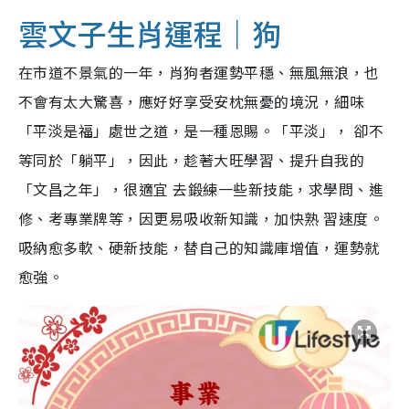
雲文子生肖運程｜狗
在市道不景氣的一年，肖狗者運勢平穩、無風無浪，也
不會有太大驚喜，應好好享受安枕無憂的境況，細味
「平淡是福」處世之道，是一種恩賜。「平淡」， 卻不
等同於「躺平」，因此，趁著大旺學習、提升自我的
「文昌之年」，很適宜 去鍛練一些新技能，求學問、進
修、考專業牌等，因更易吸收新知識，加快熟 習速度。
吸納愈多軟、硬新技能，替自己的知識庫增值，運勢就
愈強。