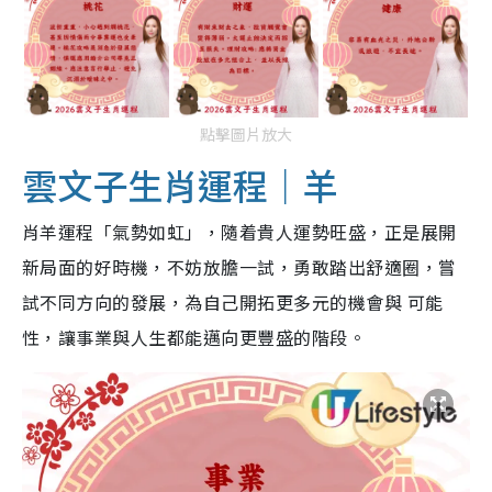
點擊圖片放大
雲文子生肖運程｜羊
肖羊運程「氣勢如虹」，隨着貴人運勢旺盛，正是展開
新局面的好時機，不妨放膽一試，勇敢踏出舒適圈，嘗
試不同方向的發展，為自己開拓更多元的機會與 可能
性，讓事業與人生都能邁向更豐盛的階段。