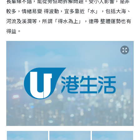
長輩緣不錯，能從旁協助拆解問題。受小人影響，是非
較多，情緒易變 得波動，宜多靠近「水」，包括大海、
河流及溪澗等，所謂「得水為上」，連帶 整體運勢也有
得益。