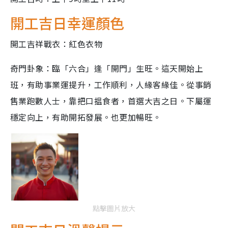
開工吉日幸運顏色
開工吉祥戰衣：紅色衣物
奇門卦象：臨「六合」逢「開門」生旺。這天開始上
班，有助事業運提升，工作順利，人緣客緣佳。從事銷
售業跑數人士，靠把口揾食者，首選大吉之日。下屬運
穩定向上，有助開拓發展。也更加暢旺。
點擊圖片放大