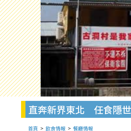
直奔新界東北 任食隱
首頁
飲食情報
餐廳情報