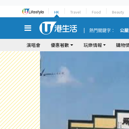
HK
Travel
Food
Beauty
熱門關鍵字：
公屋
演唱會
優惠著數
玩樂情報
購物