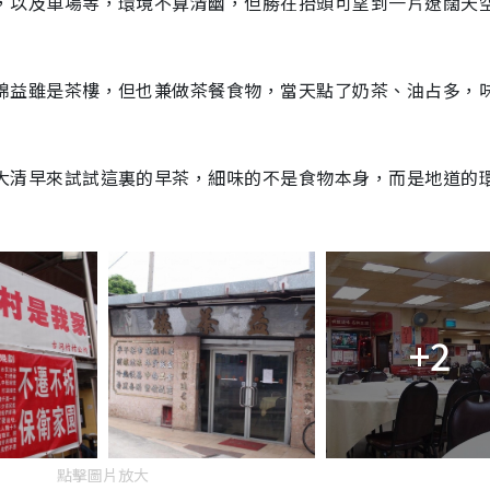
，以及車場等，環境不算清幽，但勝在抬頭可望到一片遼闊天
錦益雖是茶樓，但也兼做茶餐食物，當天點了奶茶、油占多，
大清早來試試這裏的早茶，細味的不是食物本身，而是地道的
+2
點擊圖片放大