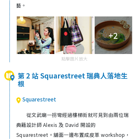
藝。
+2
點擊圖片放大
第 2 站 Squarestreet 瑞典人落地生
根
Squarestreet
從文武廟一拐彎經過樓梯街就可見到由兩位瑞
典籍設計師 Alexis 及 David 開設的
Squarestreet。舖面一邊布置成皮革 workshop，