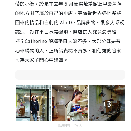
帶的小街，於是在去年 5 月便選址差館上里最角落
的地方開了屬於自己的小店，專賣從世界各地搜羅
回來的精品和自創的 AboDe 品牌飾物。很多人都疑
惑這一帶在平日水盡鵝飛，開店的人究竟怎樣維
持？Catherine 解釋平日人流不多，大部分卻是有
心來購物的人，正所謂貴精不貴多，相信她的答案
可為大家解開心中疑團。
+3
點擊圖片放大