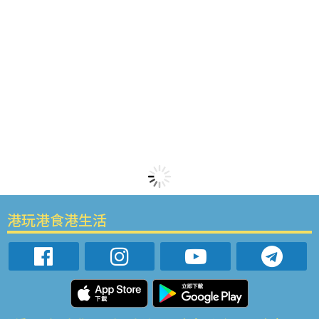
港玩港食港生活