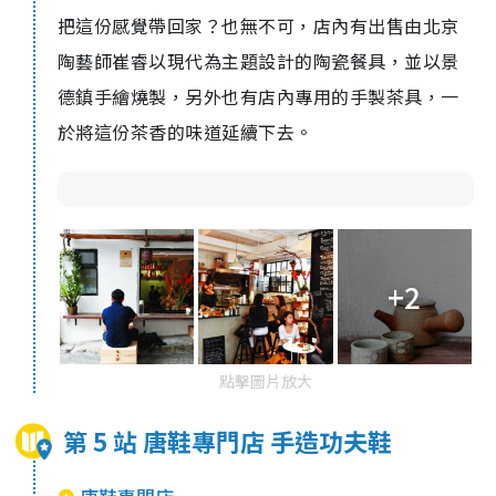
把這份感覺帶回家？也無不可，店內有出售由北京
陶藝師崔睿以現代為主題設計的陶瓷餐具，並以景
德鎮手繪燒製，另外也有店內專用的手製茶具，一
於將這份茶香的味道延續下去。
+2
點擊圖片放大
第 5 站 唐鞋專門店 手造功夫鞋