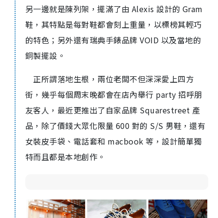
另一邊就是陳列架，擺滿了由 Alexis 設計的 Gram
鞋，其特點是每對鞋都會刻上重量，以標榜其輕巧
的特色；另外還有瑞典手錶品牌 VOID 以及當地的
銅製擺設。
正所謂落地生根，兩位老闆不但深深愛上四方
街，幾乎每個周末晚都會在店內舉行 party 招呼朋
友客人，最近更推出了自家品牌 Squarestreet 產
品，除了價錢大眾化限量 600 對的 S/S 男鞋，還有
女裝皮手袋、電話套和 macbook 等，設計簡單獨
特而且都是本地創作。