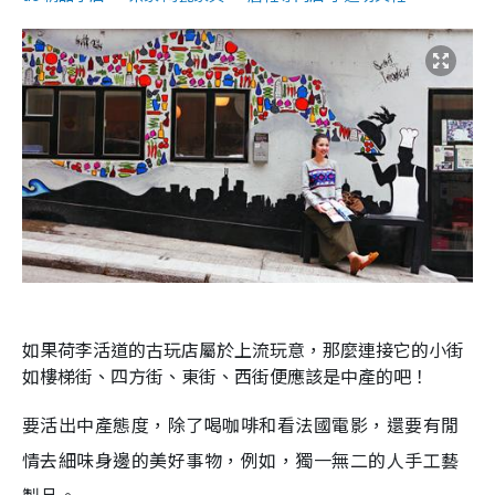
如果荷李活道的古玩店屬於上流玩意，那麼連接它的小街
如樓梯街、四方街、東街、西街便應該是中產的吧！
要活出中產態度，除了喝咖啡和看法國電影，還要有閒
情去細味身邊的美好事物，例如，獨一無二的人手工藝