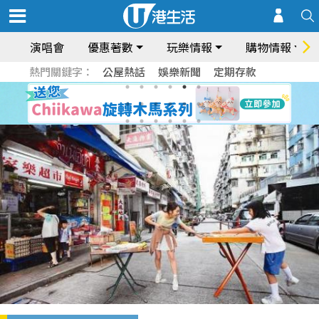
演唱會
優惠著數
玩樂情報
購物情報
熱門關鍵字：
公屋熱話
娛樂新聞
定期存款