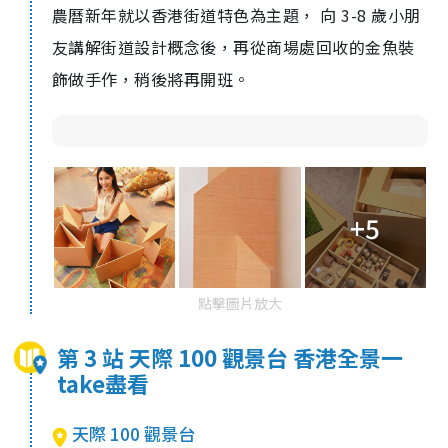
農曆新年就以香港街道特色為主題， 向 3-8 歲小朋
友講解街道設計概念後，再從商場處回收的金魚裝
飾做手作，稍後將再開班。
+5
點擊圖片放大
第 3 站 天際 100 觀景台 香港全景一
take盡看
天際 100 觀景台