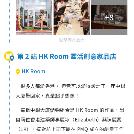
+8
點擊圖片放大
第 2 站 HK Room 靈活創意家品店
HK Room
很多人都愛香港， 但竟可以愛得設計了一座中銀
大廈帶回家，真是超乎想像！
這個中銀大廈儲物組合是 HK Room 的作品，出
自兩位香港建築師李麗冰（Elizabeth）與陳麗喬
（LK），這對前上司下屬在 PMQ 成立的創意工作