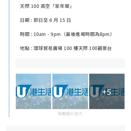
天際 100 高空「家年華」
日期 : 即日至 6 月 15 日
時間 : 10am - 9pm（最後進場時間為8pm）
地點 : 環球貿易廣場 100 樓天際 100觀景台
+5
點擊圖片放大