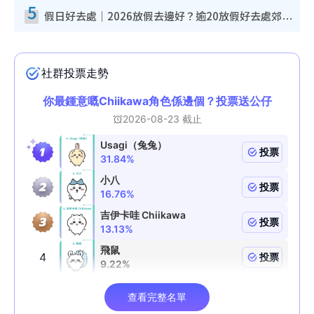
5
假日好去處｜2026放假去邊好？逾20放假好去處郊外/秘景 休閒半日或一日遊