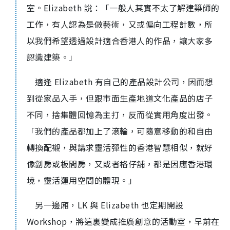
室。Elizabeth 說：「一般人其實不太了解建築師的
工作，有人認為是做藝術，又或偏向工程計數，所
以我們希望透過設計適合香港人的作品，讓大家多
認識建築。」
適逢 Elizabeth 有自己的產品設計公司，因而想
到從家品入手，但跟市面生產地道文化產品的店子
不同，捨集體回憶為主打，反而從實用角度出發。
「我們的產品都加上了滾輪，可隨意移動的和自由
轉換配襯，與講求靈活彈性的香港智慧相似，就好
像劏房或板間房，又或者格仔舖，都是因應香港環
境，靈活運用空間的體現。」
另一邊廂，LK 與 Elizabeth 也定期開設
Workshop，將這裏變成推廣創意的活動室，早前在