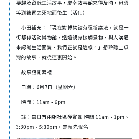
要趕及留低生活故事，慶幸故事館來得及時，毋須
等到被置之死地而後生（活化）。
小田補充：「現在對博物館有種新講法，就是一
街都係活動博物館，透過親身接觸景物，與人溝通
來認識生活面貌，我們正就是這樣。」想聆聽土瓜
灣的故事，就從這裏開始。
故事館開幕禮
日期：6月7日（星期六）
時間：11am - 6pm
註：當日有兩組社區導賞團 時間 11am - 1pm、
3:30pm - 5:30pm，需預先報名