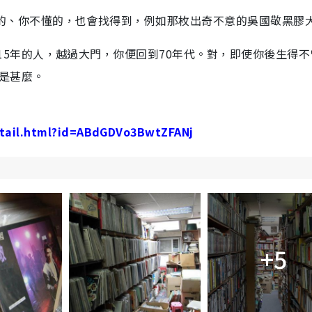
的、你不懂的，也會找得到，例如那枚出奇不意的吳國敬黑膠
15年的人，越過大門，你便回到70年代。對，即使你後生得不
代是甚麼。
detail.html?id=ABdGDVo3BwtZFANj
+5