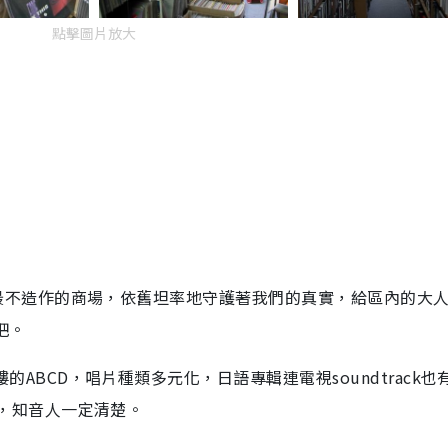
點擊圖片放大
個最不造作的商場，依舊坦率地守護著我們的真實，給區內的大
吧。
ABCD，唱片種類多元化，日語專輯連電視soundtrack也
，知音人一定清楚。