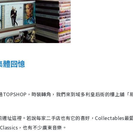
的集體回憶
走過TOPSHOP，時裝轉角，我們來到域多利皇后街的樓上舖「
遷址這裡。若說每家二手店也有它的喜好，Collectables最
Classics，也有不少廣東音樂。