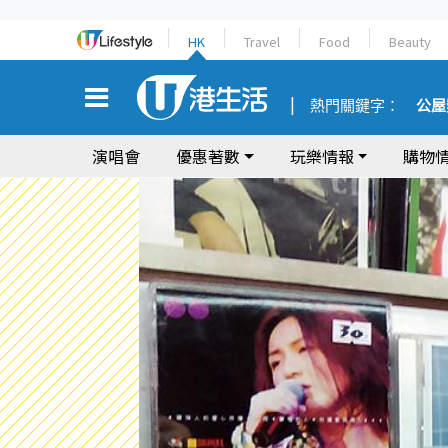
HK
Travel
Food
Beauty
熱門關鍵字：
公屋
演唱會
優惠著數
玩樂情報
購物