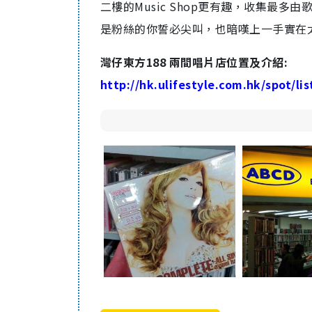
二樓的Music Shop更有趣，收集最
是粉絲的你誓必尖叫，也暗嘆上一手實在
灣仔東方188 兩間唱片店位置及介紹:
http://hk.ulifestyle.com.hk/spot/li