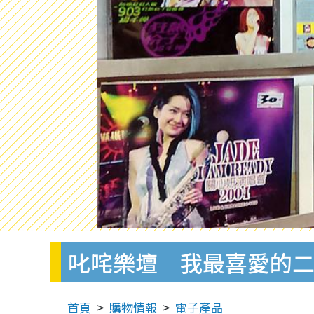
叱咤樂壇 我最喜愛的二
首頁
購物情報
電子產品