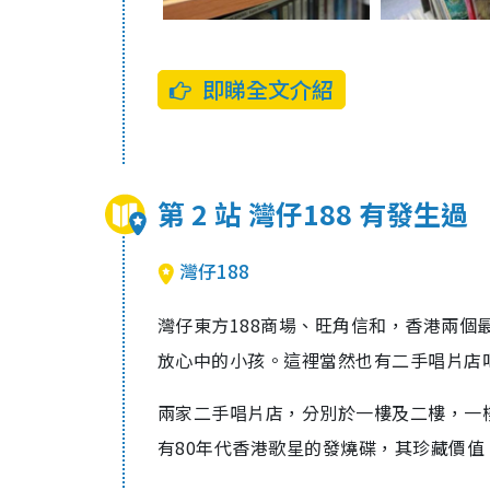
即睇全文介紹
第 2 站 灣仔188 有發生過
灣仔188
灣仔東方188商場、旺角信和，香港兩
放心中的小孩。這裡當然也有二手唱片店
兩家二手唱片店，分別於一樓及二樓，一樓的
有80年代香港歌星的發燒碟，其珍藏價值