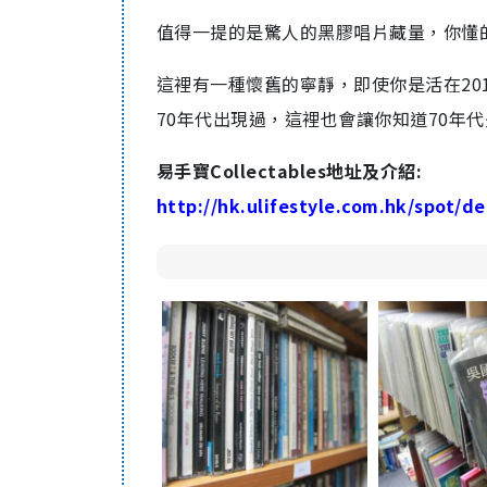
值得一提的是驚人的黑膠唱片藏量，你懂
這裡有一種懷舊的寧靜，即使你是活在20
70年代出現過，這裡也會讓你知道70年
易手寶Collectables地址及介紹:
http://hk.ulifestyle.com.hk/spot/