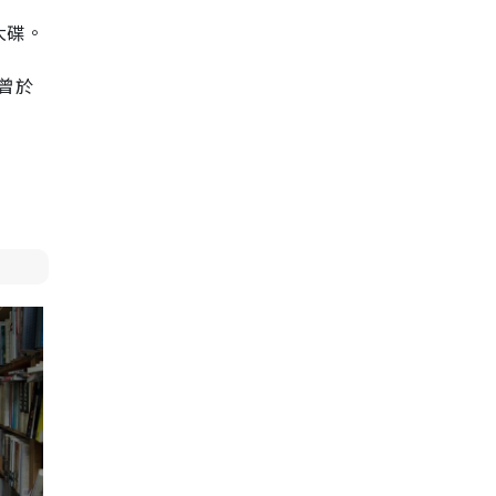
大碟。
曾於