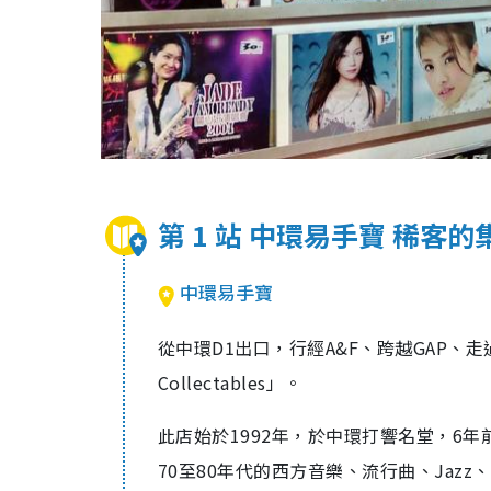
第 1 站 中環易手寶 稀客
中環易手寶
從中環D1出口，行經A&F、跨越GAP、
Collectables」。
此店始於1992年，於中環打響名堂，6年前
70至80年代的西方音樂、流行曲、Jazz、