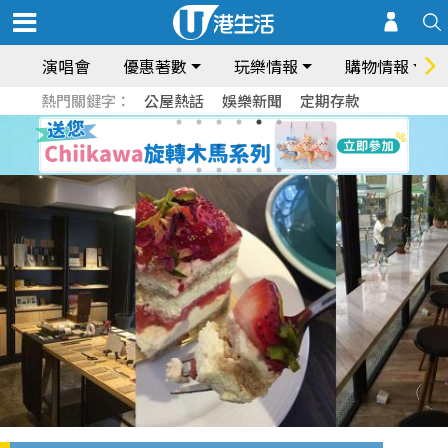
演唱會
優惠著數
玩樂情報
購物情報
熱門關鍵字：
公屋熱話
娛樂新聞
定期存款