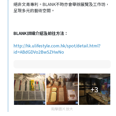
絕非文青專利。BLANK不時亦會舉辦展覽及工作坊，
呈現多元的藝術空間。
BLANK詳細介紹及前往方法：
http://hk.ulifestyle.com.hk/spot/detail.html?
id=ABdGDVo2Bw5ZHwNo
+3
點擊圖片放大