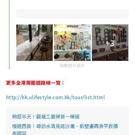
+3
點擊圖片放大
更多全港周圍遊路線一覽：
http://hk.ulifestyle.com.hk/tour/list.html
夠逛半天！觀塘工廈掃貨一棟過
慢遊西貢！尋訪水清見底沙灘、影壁畫再食平民價
泰國菜