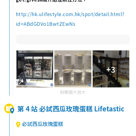
http://hk.ulifestyle.com.hk/spot/detail.html?
id=ABdGDVo1BwtZEwNs
+3
點擊圖片放大
第 4 站 必試西瓜玫瑰蛋糕 Lifetastic
必試西瓜玫瑰蛋糕