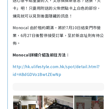
送心意卡給重要的人，又想搞搞新意思？送張「火
卡」吧！只要用附送的火柴燃點卡上白色的部份，
燒完就可以見到後面隱藏的訊息！
Monocal 由於租約期滿，將於7月10日結束門市營
業，6月27日後暫停接受訂單，至於新店址則有待公
佈。
Monocal詳細介紹及前往方法：
http://hk.ulifestyle.com.hk/spot/detail.html?
id=ABdGDVo1BwtZEwNp