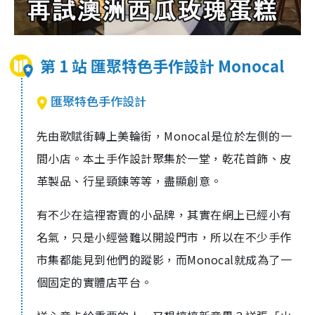
第 1 站 匯聚特色手作設計 Monocal
匯聚特色手作設計
先由歌賦街轉上美輪街，Monocal是位於左側的一
間小店。本土手作設計聚集於一堂，乾花首飾、皮
革製品、行星頸鍊等等，盡顯創意。
有不少在這裡寄賣的小品牌，其實在網上已經小有
名氣，只是小經營難以開設門市，所以在不少手作
市集都能見到他們的蹤影，而Monocal就成為了一
個固定的實體店平台。