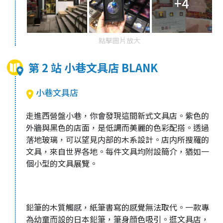
+4
點擊圖片放大
第 2 站 小巷文具店 BLANK
小巷文具店
走進西營盤小巷，你會發現這間新式文具店。紫色的
外牆與黑色的店面，是低調而美麗的色彩配搭。透過
落地玻璃，可以望見内部的木系設計。店内所搜羅的
文具，來自世界各地。每件文具均附設簡介，猶如一
個小型的文具展覽。
鉛筆的木質觸感，紙筆書寫的感覺無法取代。一款專
為幼童而設的日本鉛筆，筆身顔色吸引。逛文具店，