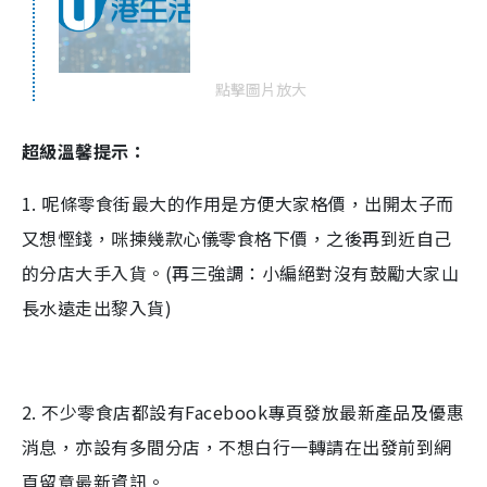
點擊圖片放大
超級溫馨提示：
1. 呢條零食街最大的作用是方便大家格價，出開太子而
又想慳錢，咪揀幾款心儀零食格下價，之後再到近自己
的分店大手入貨。(再三強調：小編絕對沒有鼓勵大家山
長水遠走出黎入貨)
2. 不少零食店都設有Facebook專頁發放最新產品及優惠
消息，亦設有多間分店，不想白行一轉請在出發前到網
頁留意最新資訊。