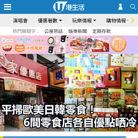
演唱會
優惠著數
玩樂情報
購物情報
熱門關鍵字：
公屋熱話
娛樂新聞
定期存款