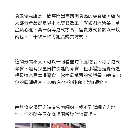
食家優惠店是一間專門出售四洲食品的零食店，店內
大部分產品都是以本地零食為主，就如四洲紫菜、童
星點心麵、粟一燒等港式零食。售賣方式多數以十蚊
兩包、二十蚊三件等組合購買方式。
這間分店不大，可以一眼看盡有什麼物品，除了港式
零食，還有少量日韓引進的零食，但小編還是覺得這
裡最適合買本港零食。當中最抵買的當然是10蚊有10
包的四洲蝦片、10蚊有4包的迷你卡樂B蝦條。
由於食家優惠店沒有官方網站，找不到詳細分店地
址，但不時在屋苑商場開設臨時特賣場。