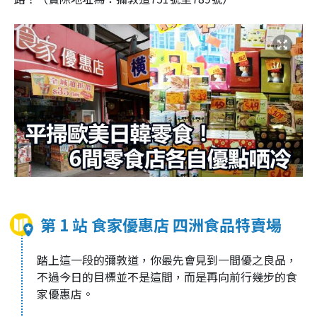
第 1 站 食家優惠店 四洲食品特賣場
踏上這一段的彌敦道，你最先會見到一間優之良品，
不過今日的目標並不是這間，而是再向前行幾步的食
家優惠店。