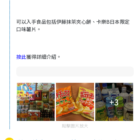
可以入手食品包括伊藤抹茶夾心餅、卡樂B日本限定
口味薯片。
按此
獲得詳細介紹。
+3
點擊圖片放大