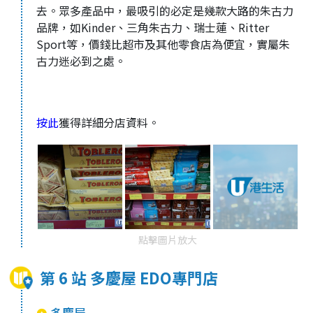
去。眾多產品中，最吸引的必定是幾款大路的朱古力
品牌，如Kinder、三角朱古力、瑞士蓮、Ritter
Sport等，價錢比超市及其他零食店為便宜，實屬朱
古力迷必到之處。
按此
獲得詳細分店資料。
點擊圖片放大
第 6 站 多慶屋 EDO專門店
多慶屋