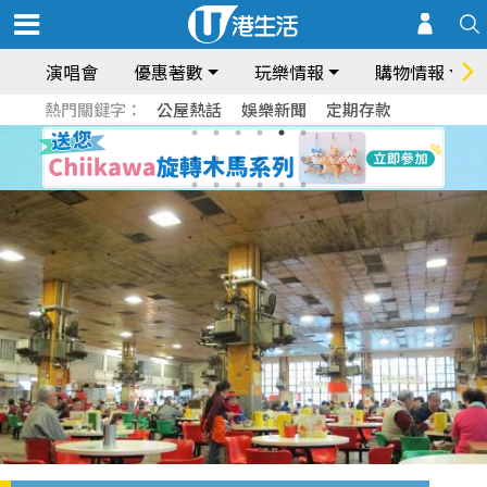
演唱會
優惠著數
玩樂情報
購物情報
熱門關鍵字：
公屋熱話
娛樂新聞
定期存款