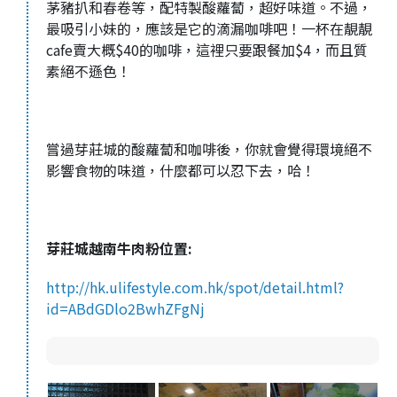
茅豬扒和春卷等，配特製酸蘿蔔，超好味道。不過，
最吸引小妹的，應該是它的滴漏咖啡吧！一杯在靚靚
cafe賣大概$40的咖啡，這裡只要跟餐加$4，而且質
素絕不遜色！
嘗過芽莊城的酸蘿蔔和咖啡後，你就會覺得環境絕不
影響食物的味道，什麼都可以忍下去，哈！
芽莊城越南牛肉粉位置:
http://hk.ulifestyle.com.hk/spot/detail.html?
id=ABdGDlo2BwhZFgNj