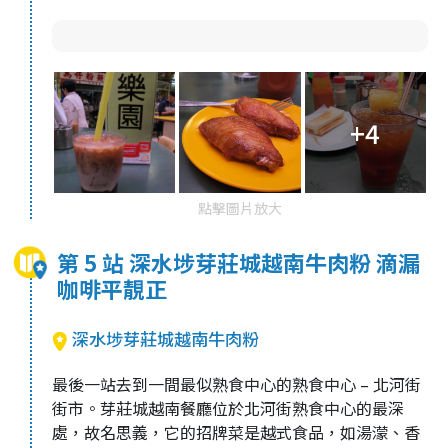
+4
點擊圖片放大
第 5 站 深水埗芽莊城越南牛肉粉 滴漏
咖啡平靚正
深水埗芽莊城越南牛肉粉
最後一站去到一間最似熟食中心的熟食中心 – 北河街
街市。芽莊城越南餐廳位於北河街熟食中心的最深
處，故名思義，它的招牌菜是越式食品，如湯濛、香