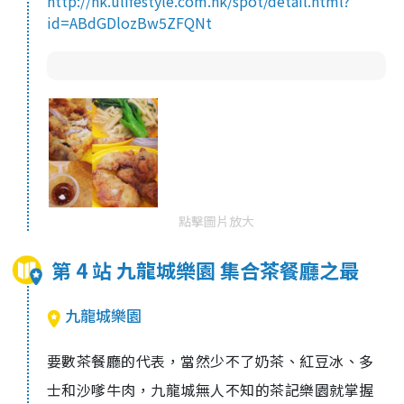
http://hk.ulifestyle.com.hk/spot/detail.html?
id=ABdGDlozBw5ZFQNt
點擊圖片放大
第 4 站 九龍城樂園 集合茶餐廳之最
九龍城樂園
要數茶餐廳的代表，當然少不了奶茶、紅豆冰、多
士和沙嗲牛肉，九龍城無人不知的茶記樂園就掌握