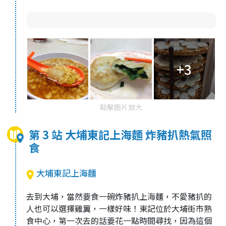
+3
點擊圖片放大
第 3 站 大埔東記上海麵 炸豬扒熱氣照
食
大埔東記上海麵
去到大埔，當然要食一碗炸豬扒上海麵，不愛豬扒的
人也可以選擇雞翼，一樣好味！東記位於大埔街市熟
食中心，第一次去的話要花一點時間尋找，因為這個