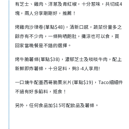
有芝士、雞肉、洋蔥及青紅椒，十分惹味，共切成4
塊，兩人分享剛剛好，推薦！
烤雞肉沙律卷(單點$48)，清新口感，蔬菜份量多之
餘亦有不少肉，一條夠哂飽肚，攤涼也可以食，買
回家當晚餐是不錯的選擇。
烤牛脆薯條(單點$38)，濃郁芝士及啖啖牛肉，配上
新鮮即炸薯條，十分足料，夠3-4人享用!
一口燒牛配墨西哥脆栗米片(單點$19)，Taco細細件
不過有好多餡料，抵食！
另外，任何食品加$15可配飲品及薯條。