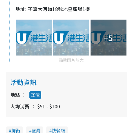
地址: 荃灣大河道18號地皇廣場1樓
+5
點擊圖片放大
活動資訊
地點
荃灣
人均消費
$51 - $100
掃街
荃灣
快餐店