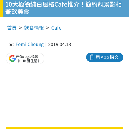
10大極簡純白風格Cafe推介！簡約靚景影相
兼歎美食
首頁
飲食情報
Cafe
文:
Femi Cheung
2019.04.13
在Google追蹤
用 App 睇文
《UHK 港生活》