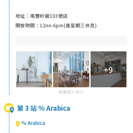
地址：南豐紗廠103號店
開放時間：12nn-6pm(逢星期三休息)
+9
點擊圖片放大
第 3 站 % Arabica
% Arabica