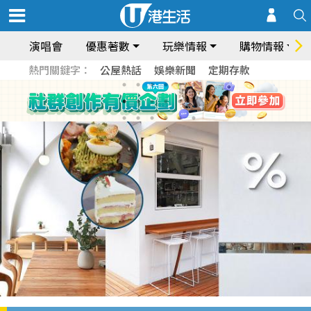
演唱會
優惠著數
玩樂情報
購物情報
熱門關鍵字：
公屋熱話
娛樂新聞
定期存款