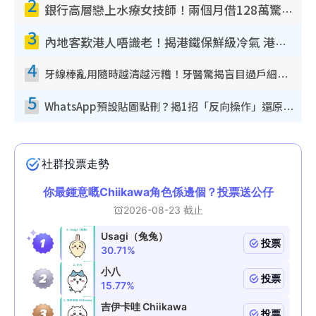
2
銀行高層戀上水療女技師！兩個月借128萬驚覺「沉船」沉落火海 揭背後疑似邪教操控賣淫
3
內地客歎港人唔識老！揭港鐵保鮮級冷氣 港人求放過：咪投訴
4
牙線棒亂用隨時越清越污糟！牙醫驚揭盲目過戶細菌恐致蛀牙：呢種先係日常真保養
5
WhatsApp預設貼圖點刪？揭1招「反向操作」還原簡潔介面 附3步實測教學