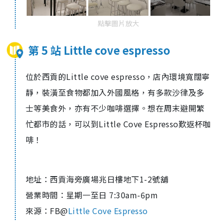
點擊圖片放大
第 5 站 Little cove espresso
位於西貢的Little cove espresso，店內環境寬闊寧
靜，裝潢至食物都加入外國風格，有多款沙律及多
士等美食外，亦有不少咖啡選擇。想在周
末避開繁
忙都
市
的話，可以到Little Cove Espresso歎返杯咖
啡！
地址：西貢海旁廣場兆日樓地下1-2號舖
營業時間：星期一至日 7:30am-6pm
來源：FB@
Little Cove Espresso