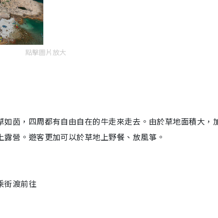
點擊圖片放大
草如茵，四周都有自由自在的牛走來走去。由於草地面積大，
上露營。遊客更加可以於草地上野餐、放風箏。
乘街渡前往