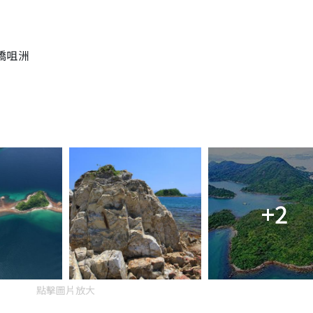
橋咀洲
+2
點擊圖片放大