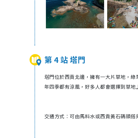
第 4 站 塔門
塔門位於西貢北邊，擁有一大片草地，綠
年四季都有涼風，好多人都會選擇到草地
交通方式︰可由馬料水或西貢黃石碼頭搭