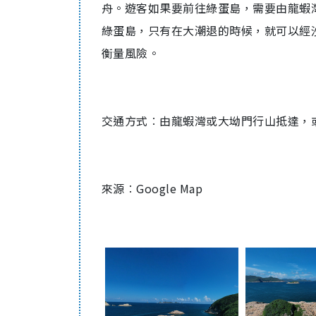
舟。遊客如果要前往綠蛋島，需要由龍蝦
綠蛋島，只有在大潮退的時候，就可以經
衡量風險。
交通方式︰由龍蝦灣或大坳門行山抵達，
來源︰Google Map