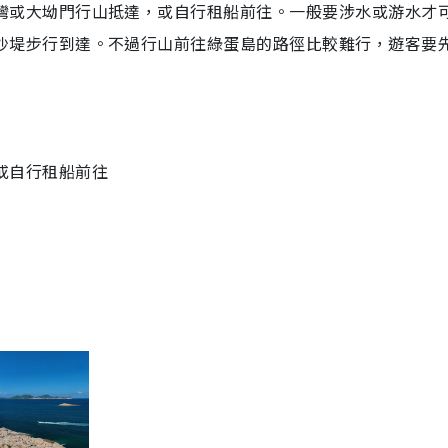
灣或大坳門行山抵達，或自行租船前往。一般要涉水或游水才
沙堤步行到達。不過行山前往綠蛋島的路徑比較難行，遊客要
或自行租船前往