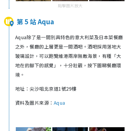
點擊圖片放大
第 5 站 Aqua
Aqua除了是一間別具特色的意大利菜及日本菜餐廳
之外，餐廳的上層更是一間酒吧。酒吧採用落地大
玻璃設計，可以飽覽維港兩岸無敵海景，有種「大
地在的腳下的感覺」，十分壯觀，按下圖睇餐廳環
境。
地址：尖沙咀北京道1號29樓
資料及圖片來源：
Aqua