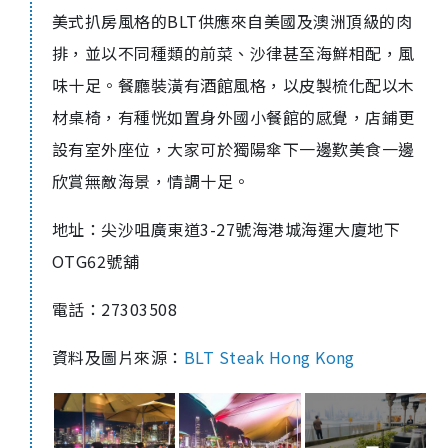
美式扒房風格的BLT供應來自美國及澳洲頂級的肉
排，並以不同種類的前菜、沙律甚至海鮮相配，風
味十足。餐廳裝潢有酒館風格，以皮製梳化配以木
材桌椅，有種恍如置身外國小餐館的感覺，店鋪更
設有室外座位，大家可於獨陽傘下一邊歎美食一邊
欣賞無敵海景，情調十足。
地址：尖沙咀廣東道3-27號海港城海運大廈地下
OTG62號舖
電話：27303508
資料及圖片來源：
BLT Steak Hong Kong