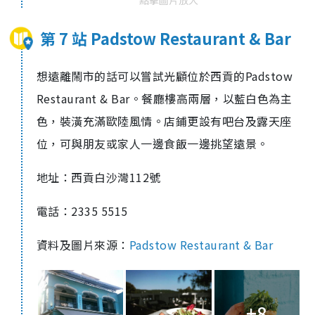
第 7 站 Padstow Restaurant & Bar
想遠離鬧市的話可以嘗試光顧位於西貢的Padstow
Restaurant & Bar。餐廳樓高兩層，以藍白色為主
色，裝潢充滿歐陸風情。店鋪更設有吧台及露天座
位，可與朋友或家人一邊食飯一邊挑望遠景。
地址：
西貢白沙灣112號
電話：2335 5515
資料及圖片來源：
Padstow Restaurant & Bar
+8