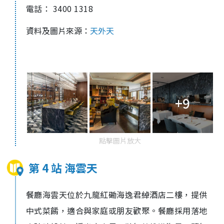
電話： 3400 1318
資料及圖片來源：
天外天
+9
點擊圖片放大
第 4 站 海雲天
餐廳海雲天位於九龍紅磡海逸君綽酒店二樓，提供
中式菜餚，適合與家庭或朋友歡聚。餐廳採用落地