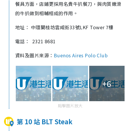
餐具方面，店鋪更採用名貴牛扒餐刀，與肉質嫩滑
的牛扒做到相輔相成的作用。
地址： 中環蘭桂坊雲咸街33號LKF Tower 7樓
電話： 2321 8681
資料及圖片來源：
Buenos Aires Polo Club
+6
點擊圖片放大
第 10 站 BLT Steak