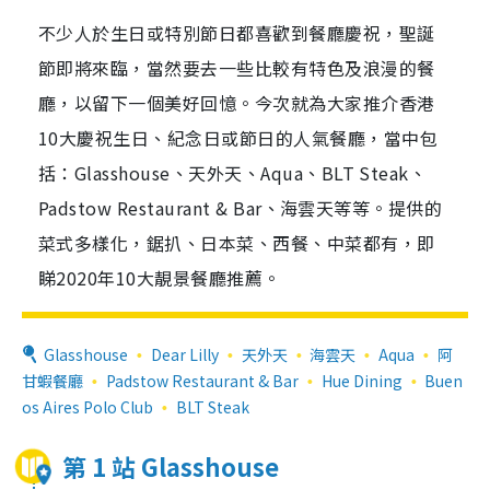
不少人於生日或特別節日都喜歡到餐廳慶祝，聖誕
節即將來臨，當然要去一些比較有特色及浪漫的餐
廳，以留下一個美好回憶。今次就為大家推介香港
10大慶祝生日、紀念日或節日的人氣餐廳，當中包
括：Glasshouse、天外天、Aqua、BLT Steak、
Padstow Restaurant & Bar、海雲天等等。提供的
菜式多樣化，鋸扒、日本菜、西餐、中菜都有，即
睇2020年10大靚景餐廳推薦。
Glasshouse
Dear Lilly
天外天
海雲天
Aqua
阿
甘蝦餐廳
Padstow Restaurant & Bar
Hue Dining
Buen
os Aires Polo Club
BLT Steak
第 1 站 Glasshouse