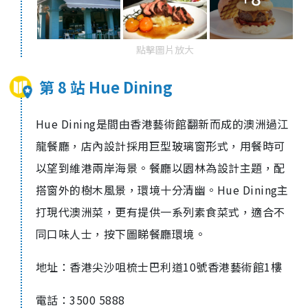
點擊圖片放大
第 8 站 Hue Dining
Hue Dining是間由香港藝術館翻新而成的澳洲過江
龍餐廳，店內設計採用巨型玻璃窗形式，用餐時可
以望到維港兩岸海景。餐廳以園林為設計主題，配
搭窗外的樹木風景，環境十分清幽。Hue Dining主
打現代澳洲菜，更有提供一系列素食菜式，適合不
同口味人士，按下圖睇餐廳環境。
地址：香港尖沙咀梳士巴利道10號香港藝術館1樓
電話：3500 5888