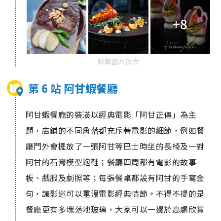
+8
點擊圖片放大
第 6 站 阿甘蝦餐廳
阿甘蝦餐廳的裝潢以經典電影「阿甘正傳」為主
題，店鋪的不同角落都充斥著電影的細節，例如餐
廳門外會擺放了一張阿甘等巴士時坐的長椅及一對
阿甘的石膏模型跑鞋；餐廳四周都有電影的故事
板、戲服及劇照等；每張餐桌都設有阿甘的手寫金
句，讓影迷可以重溫電影經典情節。不得不提的是
餐廳更有多塊落地玻璃，大家可以一邊於高處欣賞