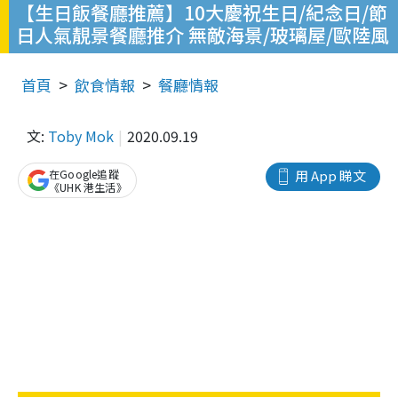
【生日飯餐廳推薦】10大慶祝生日/紀念日/節
日人氣靚景餐廳推介 無敵海景/玻璃屋/歐陸風
首頁
飲食情報
餐廳情報
文:
Toby Mok
2020.09.19
在Google追蹤
用 App 睇文
《UHK 港生活》