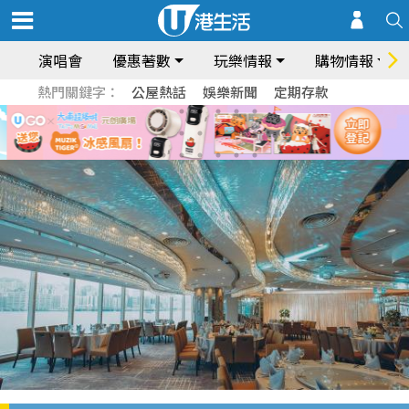
演唱會
優惠著數
玩樂情報
購物情報
熱門關鍵字：
公屋熱話
娛樂新聞
定期存款