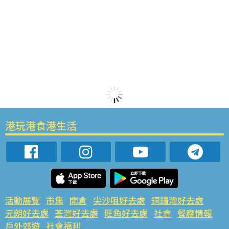
港玩港食港生活
活動展覽
市集
開倉
尖沙咀好去處
銅鑼灣好去處
元朗好去處
荃灣好去處
旺角好去處
社會
餐廳情報
戶外郊遊
社會福利