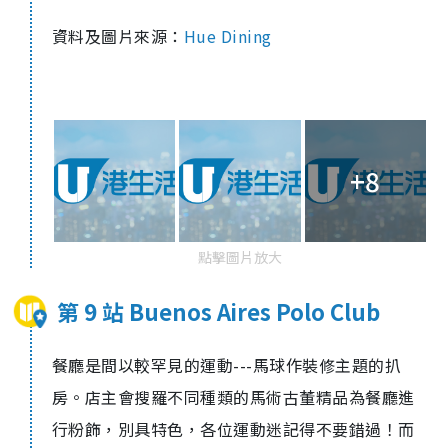
資料及圖片來源：
Hue Dining
+8
點擊圖片放大
第 9 站 Buenos Aires Polo Club
餐廳是間以較罕見的運動---馬球作裝修主題的扒
房。店主會搜羅不同種類的馬術古董精品為餐廳進
行粉飾，別具特色，各位運動迷記得不要錯過！而