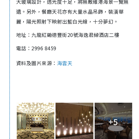
大玻璃設計，透光度十足，將無敵維港海景一覽無
遺。另外，餐廳天花亦有大量水晶吊飾，裝潢華
麗，陽光照射下映射出藍白光線，十分夢幻。
地址：
九龍紅磡德豐街20號海逸君綽酒店二樓
電話：2996 8459
資料及圖片來源：
海雲天
+5