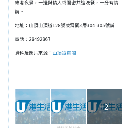
維港夜景，一邊與情人或閨密共進晚餐，十分有情
調。
地址：山頂山頂道128號凌霄閣3層304-305號舖
電話：28492867
資料及圖片來源：
山頂凌霄閣
+2
點擊圖片放大