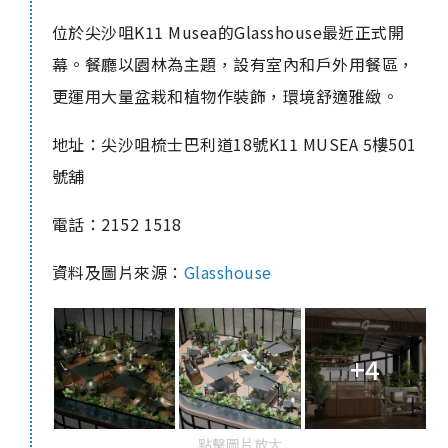
位於尖沙咀K11 Musea的Glasshouse最近正式開
幕。餐廳以園林為主題，設有室內和戶外用餐區，
更運用大量盆栽和植物作裝飾，環境舒適雅緻。
地址：尖沙咀梳士巴利道18號K11 MUSEA 5樓501
號舖
電話：2152 1518
資料及圖片來源：
Glasshouse
+4
點擊圖片放大