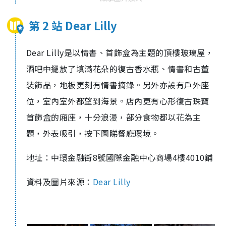
第 2 站 Dear Lilly
Dear Lilly是以情書、首飾盒為主題的頂樓玻璃屋，
酒吧中擺放了填滿花朵的復古香水瓶、情書和古董
裝飾品，地板更刻有情書摘錄。另外亦設有戶外座
位，室內室外都望到海景。店內更有心形復古珠寶
首飾盒的廂座，十分浪漫，部分食物都以花為主
題，外表吸引，按下圖睇餐廳環境。
地址：中環金融街8號國際金融中心商場4樓4010鋪
資料及圖片來源：
Dear Lilly