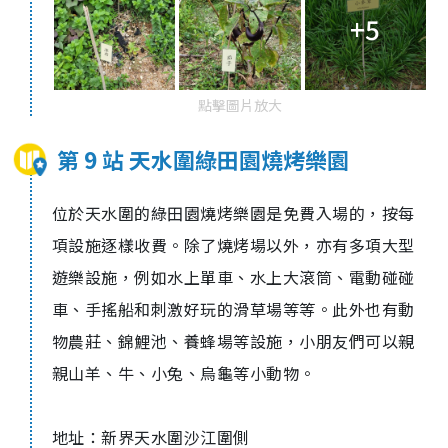
+5
點擊圖片放大
第 9 站 天水圍綠田園燒烤樂園
位於天水圍的綠田園燒烤樂園是免費入場的，按每
項設施逐樣收費。除了燒烤場以外，亦有多項大型
遊樂設施，例如水上單車、水上大滾筒、電動碰碰
車、手搖船和刺激好玩的滑草場等等。此外也有動
物農莊、錦鯉池、養蜂場等設施，小朋友們可以親
親山羊、牛、小兔、烏龜等小動物。
地址：新界天水圍沙江圍側