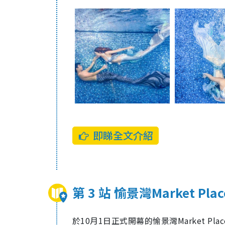
即睇全文介紹
第 3 站 愉景灣Market Plac
於10月1日正式開幕的愉景灣Market P