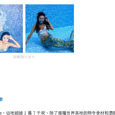
點擊圖片放大
e
lace，佔地超過 1 萬 7 千呎，除了搜羅世界各地的時令食材和