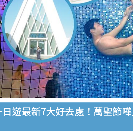
灣一日遊最新7大好去處！萬聖節