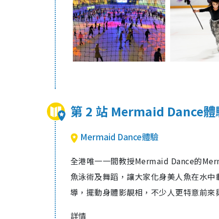
第 2 站 Mermaid Dance
Mermaid Dance體驗
全港唯一一間教授Mermaid Dance的Mer
魚泳術及舞蹈，讓大家化身美人魚在水中
導，擺動身體影靚相，不少人更特意前來
詳情