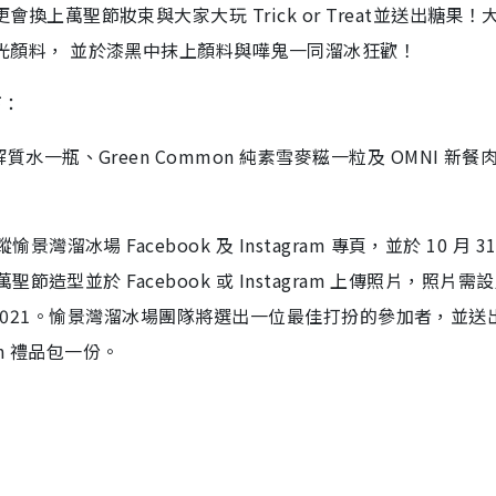
上萬聖節妝束與大家大玩 Trick or Treat並送出糖果！
光顏料， 並於漆黑中抹上顏料與嘩鬼一同溜冰狂歡！
下：
一瓶、Green Common 純素雪麥糍一粒及 OMNI 新餐
冰場 Facebook 及 Instagram 專頁，並於 10 月 3
節造型並於 Facebook 或 Instagram 上傳照片，照片需
ween2021。愉景灣溜冰場團隊將選出一位最佳打扮的參加者，並送
on 禮品包一份。