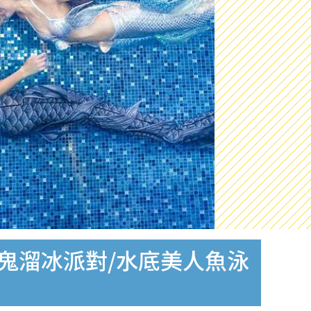
嘩鬼溜冰派對/水底美人魚泳