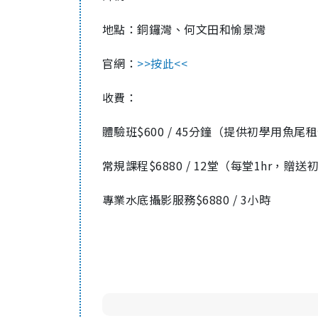
地點：銅鑼灣、何文田和愉景灣
官網：
>>按此<<
收費：
體驗班$600 / 45分鐘（提供初學用魚尾
常規課程$6880 / 12堂（每堂1hr，贈
專業水底攝影服務$6880 / 3小時