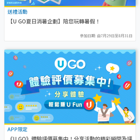
送禮活動
【U GO夏日消暑企劃】陪您玩轉暑假！
參加日期: 由7月29日至8月31日
APP限定
《U GO》體驗評價募集中！分享活動的精彩瞬間及評