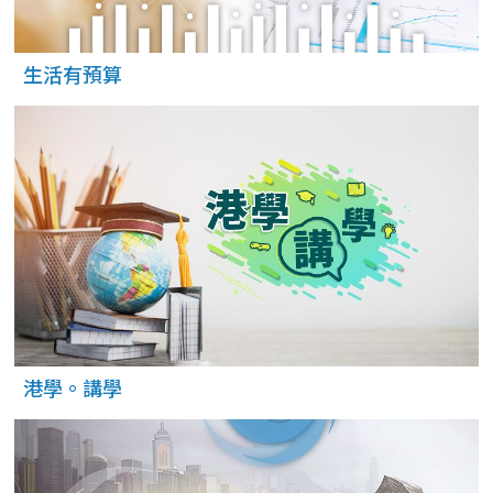
生活有預算
港學。講學