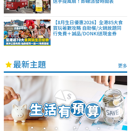
送手提風扇！即睇派發時間表
【8月生日優惠2026】全港85大食
買玩著數攻略 自助餐/火鍋放題同
行免費＋誠品/DONKI送現金券
最新主題
更多