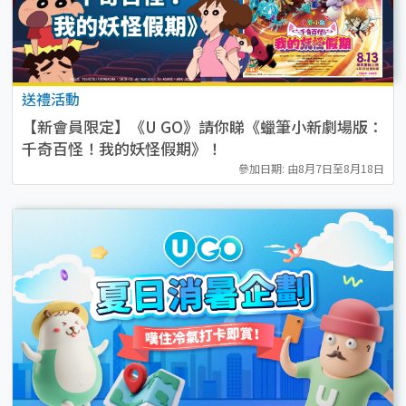
送禮活動
【新會員限定】《U GO》請你睇《蠟筆小新劇場版：
千奇百怪！我的妖怪假期》！
參加日期: 由8月7日至8月18日