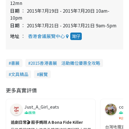
12mn
日期
2015年7月19日 - 2015年7月20日 10am-
10pm
日期
2015年7月21日 - 2015年7月21日 9am-5pm
地址
香港會議展覽中心
灣仔
書展
2015香港書展 活動攤位優惠全攻略
文具精品
展覽
更多真實評價
Just_A_Girl_eats
co c
娛樂
吹
台灣
追劇日常🎬 殺手媽咪 A Bona Fide Killer
台灣地鐵宣