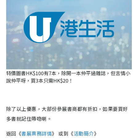
特價圖書HK$100有7本，除開一本仲平過雜誌，但言情小
說仲平呀，買3本只需HK$20！
除了以上優惠，大部份參展書商都有折扣，如果要買好
多書就記住帶喼喇。
返回《
書展票務詳情
》 或到《
活動簡介
》