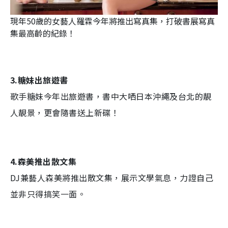
現年50歲的女藝人羅霖今年將推出寫真集，打破書展寫真
集最高齡的紀錄！
3.糖妹出旅遊書
歌手糖妹今年出旅遊書，書中大哂日本沖繩及台北的靚
人靚景，更會隨書送上新碟！
4.森美推出散文集
DJ兼藝人森美將推出散文集，展示文學氣息，力證自己
並非只得搞笑一面。