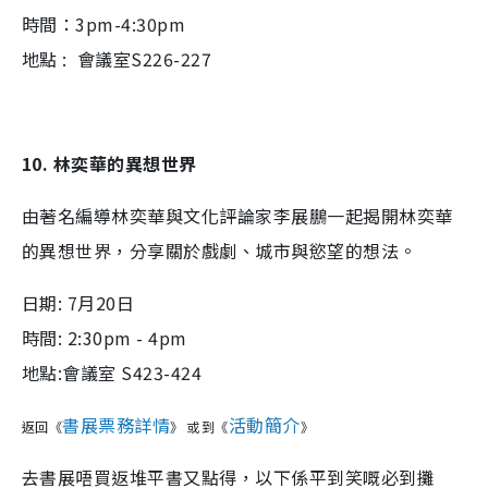
時間：3pm-4:30pm
地點 : 會議室S226-227
10. 林奕華的異想世界
由著名編導林奕華與文化評論家李展鵬一起揭開林奕華
的異想世界，分享關於戲劇、城市與慾望的想法。
日期: 7月20日
時間: 2:30pm - 4pm
地點:會議室 S423-424
書展票務詳情
活動簡介
返回《
》
或到《
》
去書展唔買返堆平書又點得，以下係平到笑嘅必到攤