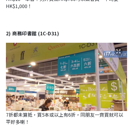
HK$1,000！
2) 商務印書館 (1C-D31)
7折都未算抵，買5本或以上有6折，同朋友一齊買就可以
平好多喇！