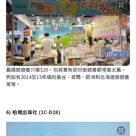
舊版旅遊書只需$20，但其實有部份旅遊書都唔算太舊，
例如有2014至15年版的曼谷、首爾、歐洲和北海道旅遊書
等等。
6) 柏雅出版社 (1C-D28)