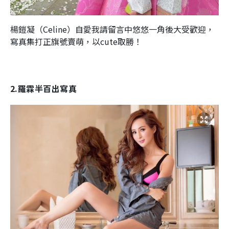
楊鎧凝（Celine）自愛我請留言中悠悠一角後大受歡迎，
寫真集打正旗號賣萌，以cute取勝！
2.羅霖半百出寫真