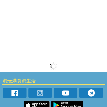
港玩港食港生活