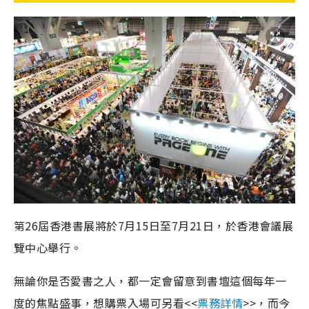
第26屆香港書展將於7月15日至7月21日，於香港會議展
覽中心舉行。
無論你是否愛書之人，都一定會留意到書壇這個每年一
度的焦點盛事，想購票入場可另看<<
票務詳情
>>，而今