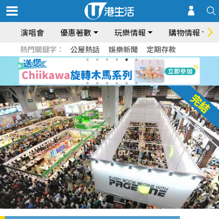
演唱會
優惠著數
玩樂情報
購物情報
熱門關鍵字：
公屋熱話
娛樂新聞
定期存款