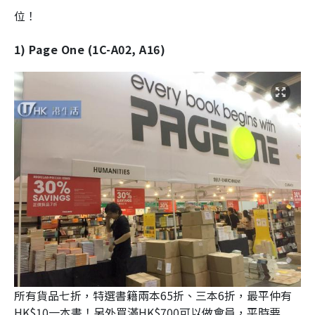
位！
1) Page One (1C-A02, A16)
所有貨品七折，特選書籍兩本65折、三本6折，最平仲有
HK$10一本書！另外買滿HK$700可以做會員，平時要