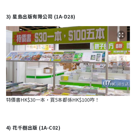
3) 星島出版有限公司 (1A-D28)
特價書HK$30一本，買5本都係HK$100咋！
4) 花千樹出版 (1A-C02)