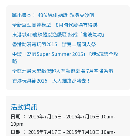
跳出書本！ 48位Wally威利現身尖沙咀
全新巨型高達模型 8月時代廣場有得睇
東港城4D龍珠體感遊戲區 練成「龜波氣功」
香港動漫電玩節2015 辦第二屆同人祭
中環「荔園Super Summer 2015」 吃喝玩樂全攻
略
全亞洲最大型鹹蛋超人互動遊樂場 7月空降香港
香港玩具節2015 大人細路都啱去！
活動資訊
日期
2015年7月15日 - 2015年7月16日 10am-
10pm
日期
2015年7月17日 - 2015年7月18日 10am-