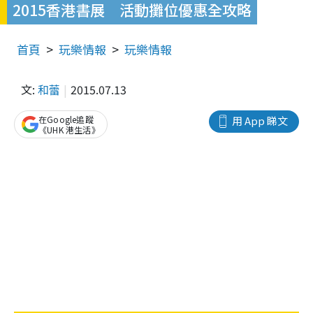
2015香港書展 活動攤位優惠全攻略
首頁
玩樂情報
玩樂情報
文:
和蕾
2015.07.13
在Google追蹤
用 App 睇文
《UHK 港生活》